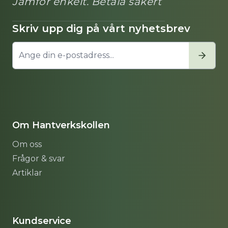
Jämför enkelt. Betala säkert
Skriv upp dig på vårt nyhetsbrev
Om Hantverkskollen
Om oss
Frågor & svar
Artiklar
Sitemap
Kundservice