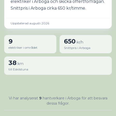
elektriker i Arboga och skicka offertförfrågan.
Snittpris i Arboga cirka 650 kr/timme.
Uppdaterad augusti 2026
9
650
kr/h
elektriker i området
Snittpris i Arboga
38
km
till Eskilstuna
Vi har analyserat
9
hantverkare i Arboga för att besvara
dessa frågor.