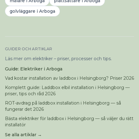
målare
i
Arboga
plattsättare
i
Arboga
golvläggare
i
Arboga
GUIDER OCH ARTIKLAR
Läs mer om elektriker – priser, processer och tips.
Guide: Elektriker i Arboga
Vad kostar installation av laddbox i Helsingborg? Priser 2026
Komplett guide: Laddbox elbil installation i Helsingborg —
priser, tips och råd 2026
ROT-avdrag på laddbox installation i Helsingborg — så
fungerar det 2026
Bästa elektriker för laddbox i Helsingborg — så väljer du rätt
installatör
Se alla artiklar →