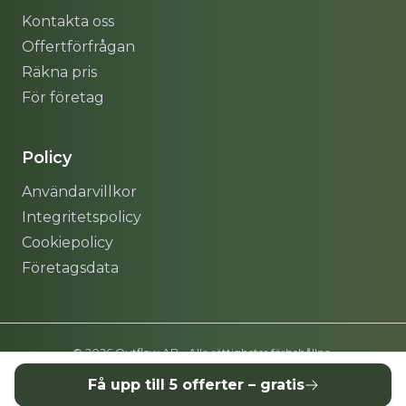
Kontakta oss
Offertförfrågan
Räkna pris
För företag
Policy
Användarvillkor
Integritetspolicy
Cookiepolicy
Företagsdata
© 2026 Outflow AB - Alla rättigheter förbehållna.
Få upp till 5 offerter – gratis