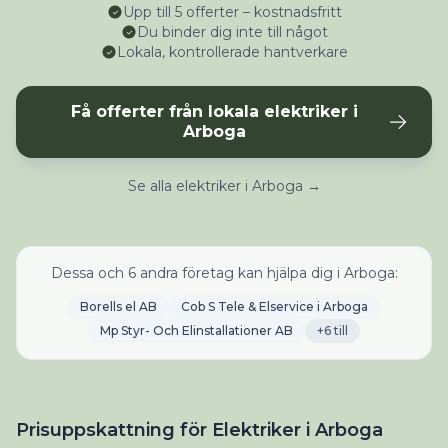
Upp till 5 offerter – kostnadsfritt
Du binder dig inte till något
Lokala, kontrollerade hantverkare
Få offerter från lokala elektriker i
Arboga
Se alla elektriker i Arboga →
Dessa och 6 andra företag kan hjälpa dig i Arboga:
Borells el AB
Cob S Tele & Elservice i Arboga
Mp Styr- Och Elinstallationer AB
+6 till
Prisuppskattning för Elektriker i Arboga