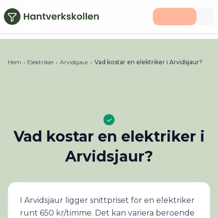
Hoppa till huvudinnehåll
Hem
›
Elektriker
›
Arvidsjaur
›
Vad kostar en elektriker i Arvidsjaur?
Vad kostar en elektriker i
Arvidsjaur?
I Arvidsjaur ligger snittpriset för en elektriker
runt 650 kr/timme. Det kan variera beroende