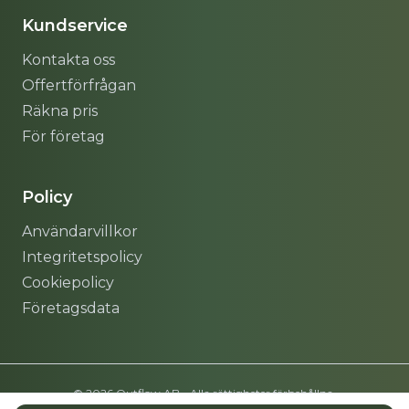
Kundservice
Kontakta oss
Offertförfrågan
Räkna pris
För företag
Policy
Användarvillkor
Integritetspolicy
Cookiepolicy
Företagsdata
© 2026 Outflow AB - Alla rättigheter förbehållna.