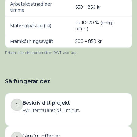
Arbetskostnad per
650 – 850 kr
timme
ca 10–20 % (enligt
Materialpåslag (ca)
offert)
Framkörningsavgift
500 – 850 kr
Priserna är cirkapriser efter ROT-avdrag.
Så fungerar det
Beskriv ditt projekt
1
Fyll i formuläret på 1 minut.
Jämför offerter