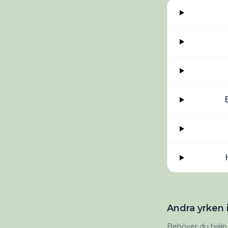
Andra yrken i
Behöver du hjälp