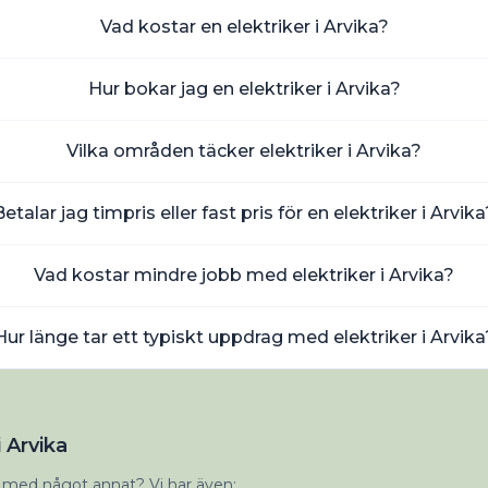
Vad kostar en elektriker i Arvika?
Hur bokar jag en elektriker i Arvika?
Vilka områden täcker elektriker i Arvika?
Betalar jag timpris eller fast pris för en elektriker i Arvik
Vad kostar mindre jobb med elektriker i Arvika?
Hur länge tar ett typiskt uppdrag med elektriker i Arvika
 Arvika
 med något annat? Vi har även: