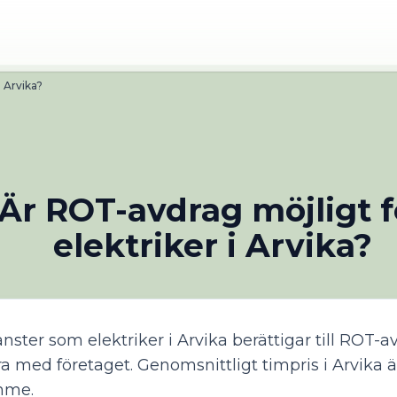
i Arvika?
Är ROT-avdrag möjligt f
elektriker i Arvika?
nster som elektriker i Arvika berättigar till ROT-a
ra med företaget. Genomsnittligt timpris i Arvika ä
mme.