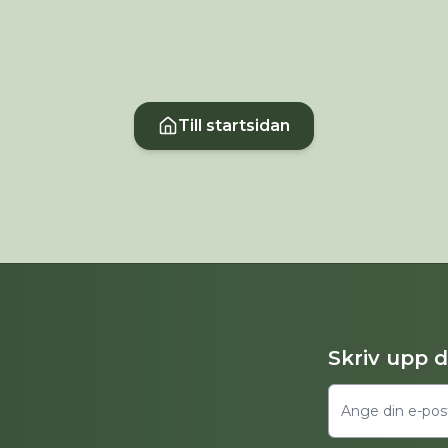
Till startsidan
Skriv upp 