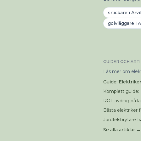
snickare
i
Arvi
golvläggare
i
A
GUIDER OCH ART
Läs mer om elektr
Guide: Elektriker
Komplett guide: L
ROT-avdrag på la
Bästa elektriker f
Jordfelsbrytare fr
Se alla artiklar →