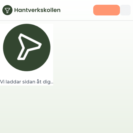
Hoppa till huvudinnehåll
Vi laddar sidan åt dig...