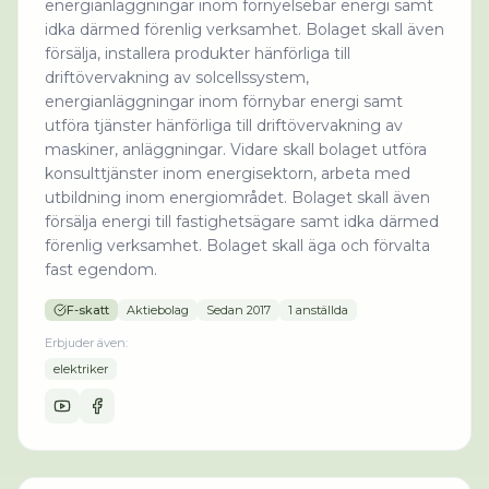
energianläggningar inom förnyelsebar energi samt
idka därmed förenlig verksamhet. Bolaget skall även
försälja, installera produkter hänförliga till
driftövervakning av solcellssystem,
energianläggningar inom förnybar energi samt
utföra tjänster hänförliga till driftövervakning av
maskiner, anläggningar. Vidare skall bolaget utföra
konsulttjänster inom energisektorn, arbeta med
utbildning inom energiområdet. Bolaget skall även
försälja energi till fastighetsägare samt idka därmed
förenlig verksamhet. Bolaget skall äga och förvalta
fast egendom.
F-skatt
Aktiebolag
Sedan
2017
1 anställda
Erbjuder även:
elektriker