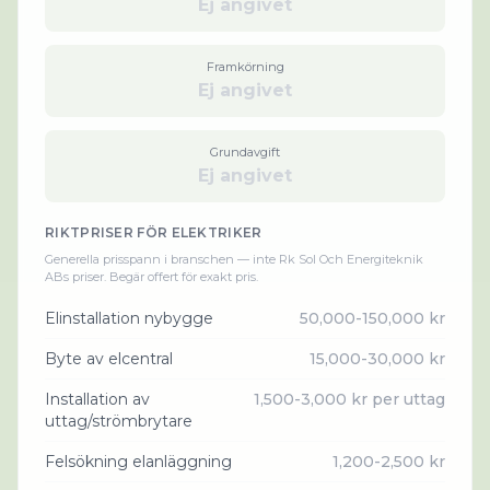
Ej angivet
Framkörning
Ej angivet
Grundavgift
Ej angivet
RIKTPRISER FÖR
ELEKTRIKER
Generella prisspann i branschen — inte
Rk Sol Och Energiteknik
AB
s priser. Begär offert för exakt pris.
Elinstallation nybygge
50,000-150,000 kr
Byte av elcentral
15,000-30,000 kr
Installation av
1,500-3,000 kr per uttag
uttag/strömbrytare
Felsökning elanläggning
1,200-2,500 kr