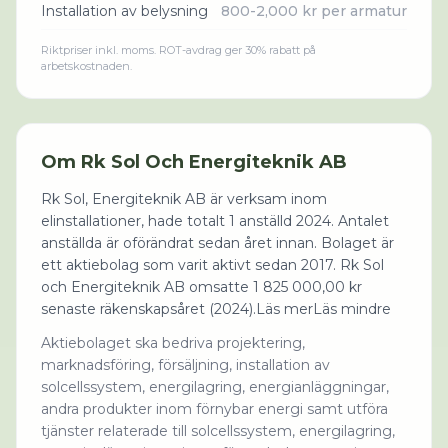
Installation av belysning
800-2,000 kr per armatur
Riktpriser inkl. moms. ROT-avdrag ger 30% rabatt på
arbetskostnaden.
Om
Rk Sol Och Energiteknik AB
Rk Sol, Energiteknik AB är verksam inom
elinstallationer, hade totalt 1 anställd 2024. Antalet
anställda är oförändrat sedan året innan. Bolaget är
ett aktiebolag som varit aktivt sedan 2017. Rk Sol
och Energiteknik AB omsatte 1 825 000,00 kr
senaste räkenskapsåret (2024).Läs merLäs mindre
Aktiebolaget ska bedriva projektering,
marknadsföring, försäljning, installation av
solcellssystem, energilagring, energianläggningar,
andra produkter inom förnybar energi samt utföra
tjänster relaterade till solcellssystem, energilagring,