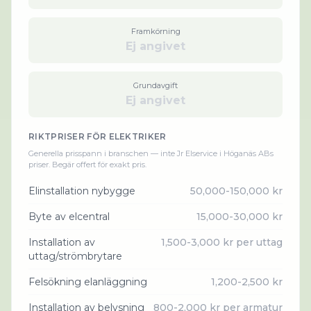
Framkörning
Ej angivet
Grundavgift
Ej angivet
RIKTPRISER FÖR
ELEKTRIKER
Generella prisspann i branschen — inte
Jr Elservice i Höganäs AB
s
priser. Begär offert för exakt pris.
Elinstallation nybygge
50,000-150,000 kr
Byte av elcentral
15,000-30,000 kr
Installation av
1,500-3,000 kr per uttag
uttag/strömbrytare
Felsökning elanläggning
1,200-2,500 kr
Installation av belysning
800-2,000 kr per armatur