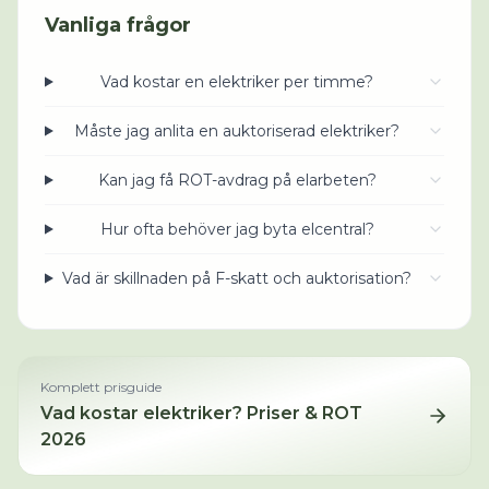
Vanliga frågor
Vad kostar en elektriker per timme?
Måste jag anlita en auktoriserad elektriker?
Kan jag få ROT-avdrag på elarbeten?
Hur ofta behöver jag byta elcentral?
Vad är skillnaden på F-skatt och auktorisation?
Komplett prisguide
Vad kostar
elektriker
? Priser & ROT
2026