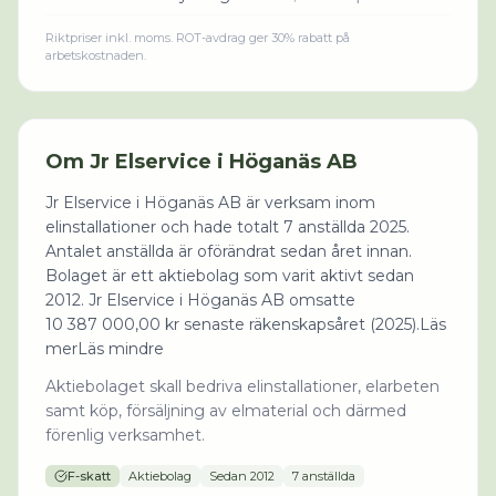
Riktpriser inkl. moms. ROT-avdrag ger 30% rabatt på
arbetskostnaden.
Om
Jr Elservice i Höganäs AB
Jr Elservice i Höganäs AB är verksam inom
elinstallationer och hade totalt 7 anställda 2025.
Antalet anställda är oförändrat sedan året innan.
Bolaget är ett aktiebolag som varit aktivt sedan
2012. Jr Elservice i Höganäs AB omsatte
10 387 000,00 kr senaste räkenskapsåret (2025).Läs
merLäs mindre
Aktiebolaget skall bedriva elinstallationer, elarbeten
samt köp, försäljning av elmaterial och därmed
förenlig verksamhet.
F-skatt
Aktiebolag
Sedan
2012
7 anställda