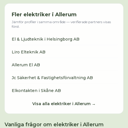
Fler
elektriker
i
Allerum
Jämför profiler i samma område — verifierade partners visas
först.
El & Ljudteknik i Helsingborg AB
Liro Elteknik AB
Allerum El AB
Jc Säkerhet & Fastighetsförvaltning AB
Elkontakten i Skåne AB
Visa alla
elektriker
i
Allerum
→
Vanliga frågor om
elektriker
i
Allerum