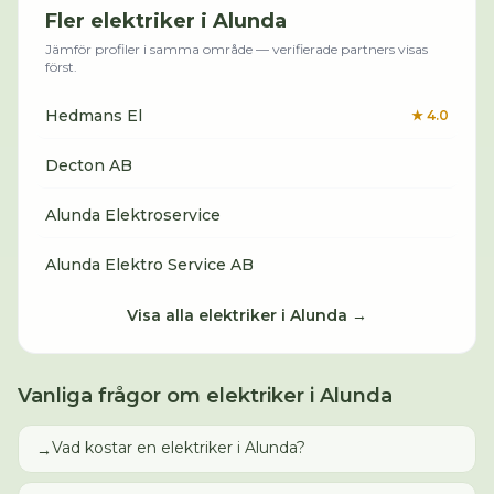
Fler
elektriker
i
Alunda
Jämför profiler i samma område — verifierade partners visas
först.
Hedmans El
★
4.0
Decton AB
Alunda Elektroservice
Alunda Elektro Service AB
Visa alla
elektriker
i
Alunda
→
Vanliga frågor om
elektriker
i
Alunda
Vad kostar en elektriker i Alunda?
→