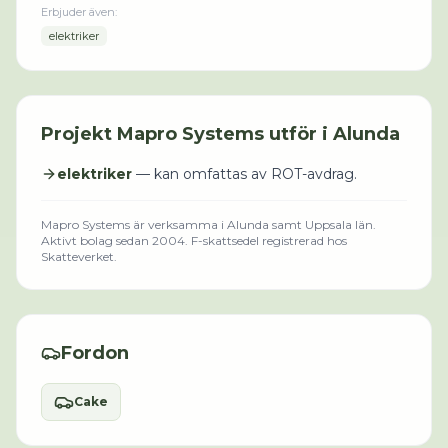
Erbjuder även:
elektriker
Projekt
Mapro Systems
utför i
Alunda
elektriker
— kan omfattas av ROT-avdrag.
Mapro Systems
är verksamma i
Alunda
samt Uppsala län
.
Aktivt bolag sedan 2004.
F-skattsedel registrerad hos
Skatteverket.
Fordon
Cake