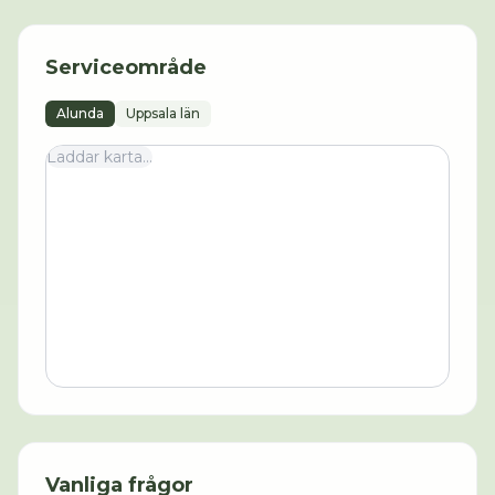
Serviceområde
Alunda
Uppsala län
Laddar karta...
Vanliga frågor