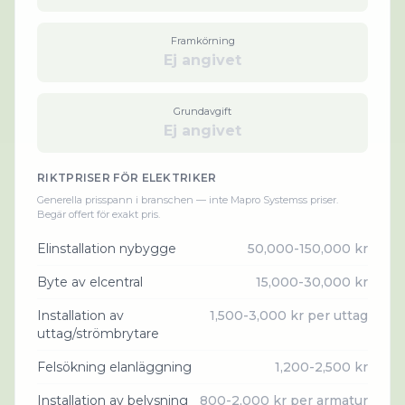
Framkörning
Ej angivet
Grundavgift
Ej angivet
RIKTPRISER FÖR
ELEKTRIKER
Generella prisspann i branschen — inte
Mapro Systems
s priser.
Begär offert för exakt pris.
Elinstallation nybygge
50,000-150,000 kr
Byte av elcentral
15,000-30,000 kr
Installation av
1,500-3,000 kr per uttag
uttag/strömbrytare
Felsökning elanläggning
1,200-2,500 kr
Installation av belysning
800-2,000 kr per armatur