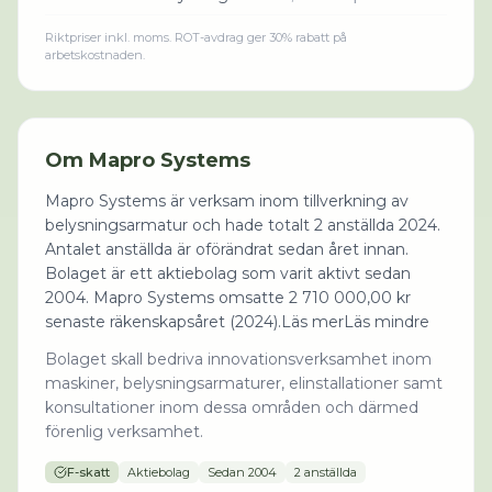
Riktpriser inkl. moms. ROT-avdrag ger 30% rabatt på
arbetskostnaden.
Om
Mapro Systems
Mapro Systems är verksam inom tillverkning av
belysningsarmatur och hade totalt 2 anställda 2024.
Antalet anställda är oförändrat sedan året innan.
Bolaget är ett aktiebolag som varit aktivt sedan
2004. Mapro Systems omsatte 2 710 000,00 kr
senaste räkenskapsåret (2024).Läs merLäs mindre
Bolaget skall bedriva innovationsverksamhet inom
maskiner, belysningsarmaturer, elinstallationer samt
konsultationer inom dessa områden och därmed
förenlig verksamhet.
F-skatt
Aktiebolag
Sedan
2004
2 anställda