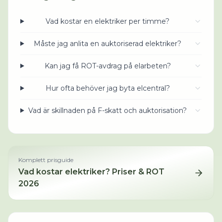
Vad kostar en elektriker per timme?
Måste jag anlita en auktoriserad elektriker?
Kan jag få ROT-avdrag på elarbeten?
Hur ofta behöver jag byta elcentral?
Vad är skillnaden på F-skatt och auktorisation?
Komplett prisguide
Vad kostar
elektriker
? Priser & ROT
2026