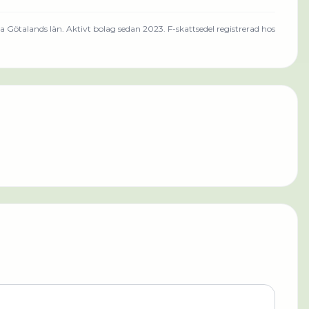
a Götalands län
.
Aktivt bolag sedan 2023.
F-skattsedel registrerad hos