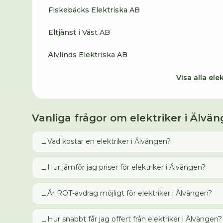
Fiskebäcks Elektriska AB
Eltjänst i Väst AB
Älvlinds Elektriska AB
Visa alla
elek
Vanliga frågor om
elektriker
i
Älvän
Vad kostar en elektriker i Älvängen?
→
Hur jämför jag priser för elektriker i Älvängen?
→
Är ROT-avdrag möjligt för elektriker i Älvängen?
→
Hur snabbt får jag offert från elektriker i Älvängen?
→