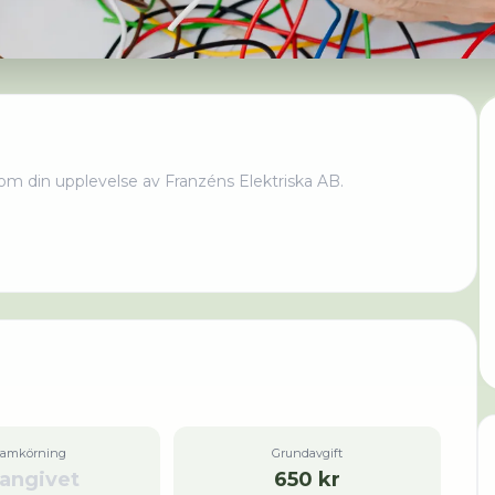
om din upplevelse av
Franzéns Elektriska AB
.
ramkörning
Grundavgift
 angivet
650 kr