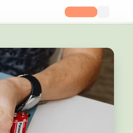
en 18 446 32 Älvängen