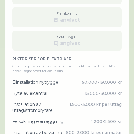
Framkörning
Ej angivet
Grundavgift
Ej angivet
RIKTPRISER FÖR
ELEKTRIKER
Generella prisspann i branschen — inte
Elektrokonsult Svea AB
s
priser. Begär offert för exakt pris.
Elinstallation nybygge
50,000-150,000 kr
Byte av elcentral
15,000-30,000 kr
Installation av
1,500-3,000 kr per uttag
uttag/strömbrytare
Felsökning elanläggning
1,200-2,500 kr
Installation av belysning
800-2,000 kr per armatur