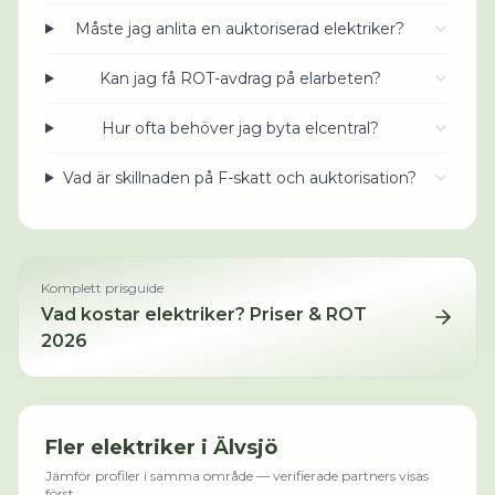
Måste jag anlita en auktoriserad elektriker?
Kan jag få ROT-avdrag på elarbeten?
Hur ofta behöver jag byta elcentral?
Vad är skillnaden på F-skatt och auktorisation?
Komplett prisguide
Vad kostar
elektriker
? Priser & ROT
2026
Fler
elektriker
i
Älvsjö
Jämför profiler i samma område — verifierade partners visas
först.