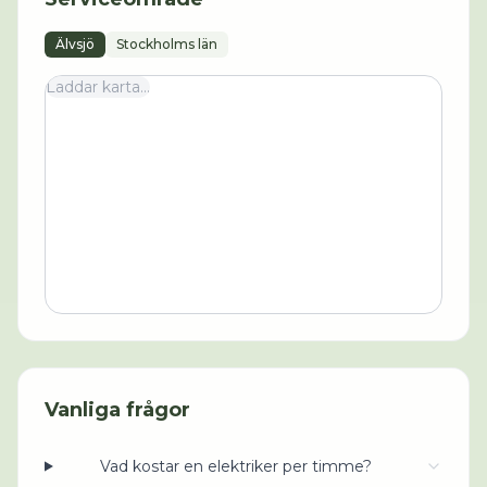
Älvsjö
Stockholms län
Laddar karta...
Vanliga frågor
Vad kostar en elektriker per timme?