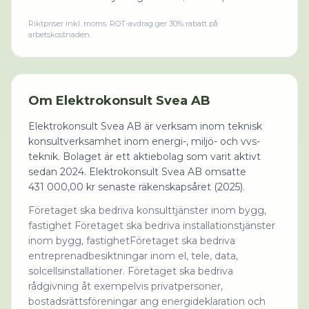
Riktpriser inkl. moms. ROT-avdrag ger 30% rabatt på
arbetskostnaden.
Om
Elektrokonsult Svea AB
Elektrokonsult Svea AB är verksam inom teknisk
konsultverksamhet inom energi-, miljö- och vvs-
teknik. Bolaget är ett aktiebolag som varit aktivt
sedan 2024. Elektrokonsult Svea AB omsatte
431 000,00 kr senaste räkenskapsåret (2025).
Företaget ska bedriva konsulttjänster inom bygg,
fastighet Företaget ska bedriva installationstjänster
inom bygg, fastighetFöretaget ska bedriva
entreprenadbesiktningar inom el, tele, data,
solcellsinstallationer. Företaget ska bedriva
rådgivning åt exempelvis privatpersoner,
bostadsrättsföreningar ang energideklaration och