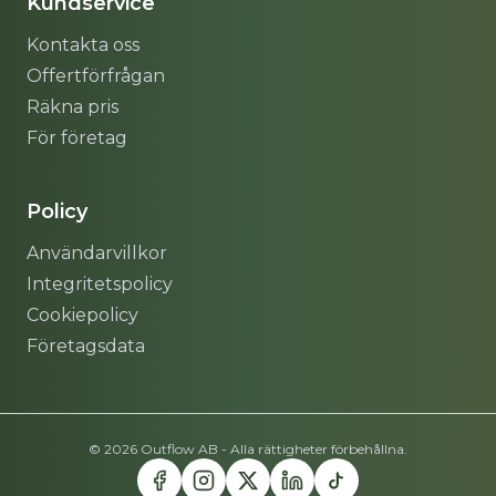
Kundservice
Kontakta oss
Offertförfrågan
Räkna pris
För företag
Policy
Användarvillkor
Integritetspolicy
Cookiepolicy
Företagsdata
© 2026 Outflow AB - Alla rättigheter förbehållna.