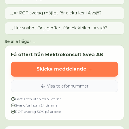
Är ROT-avdrag möjligt för elektriker i Älvsjö?
→
Hur snabbt får jag offert från elektriker i Älvsjö?
→
Se alla frågor →
Få offert från
Elektrokonsult Svea AB
Skicka meddelande →
Visa telefonnummer
Gratis och utan förpliktelser
Svar ofta inom 24 timmar
ROT-avdrag 30% på arbete