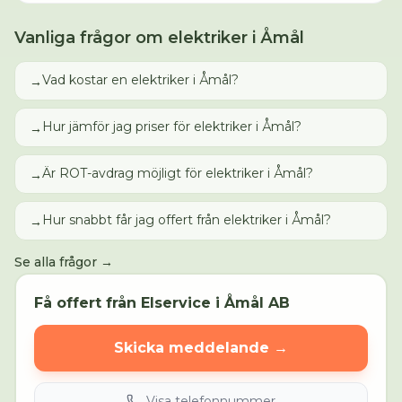
Vanliga frågor om
elektriker
i
Åmål
Vad kostar en elektriker i Åmål?
→
Hur jämför jag priser för elektriker i Åmål?
→
Är ROT-avdrag möjligt för elektriker i Åmål?
→
Hur snabbt får jag offert från elektriker i Åmål?
→
Se alla frågor →
Få offert från
Elservice i Åmål AB
Skicka meddelande →
Visa telefonnummer