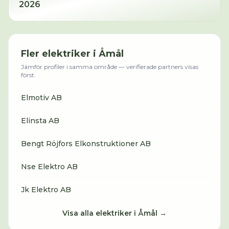
2026
Fler
elektriker
i
Åmål
Jämför profiler i samma område — verifierade partners visas
först.
Elmotiv AB
Elinsta AB
Bengt Röjfors Elkonstruktioner AB
Nse Elektro AB
Jk Elektro AB
Visa alla
elektriker
i
Åmål
→