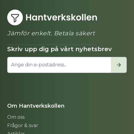
-531 tkr
Jämför enkelt. Betala säkert
Skriv upp dig på vårt nyhetsbrev
Om Hantverkskollen
Om oss
Frågor & svar
Artiklar