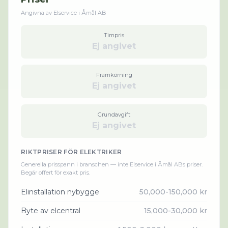
Angivna av
Elservice i Åmål AB
Timpris
Ej angivet
Framkörning
Ej angivet
Grundavgift
Ej angivet
RIKTPRISER FÖR
ELEKTRIKER
Generella prisspann i branschen — inte
Elservice i Åmål AB
s priser.
Begär offert för exakt pris.
Elinstallation nybygge
50,000-150,000 kr
Byte av elcentral
15,000-30,000 kr