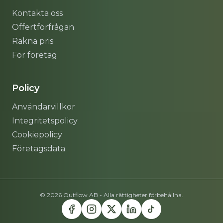
Kontakta oss
Offertförfrågan
Räkna pris
För företag
Policy
Användarvillkor
Integritetspolicy
Cookiepolicy
Företagsdata
© 2026 Outflow AB - Alla rättigheter förbehållna.