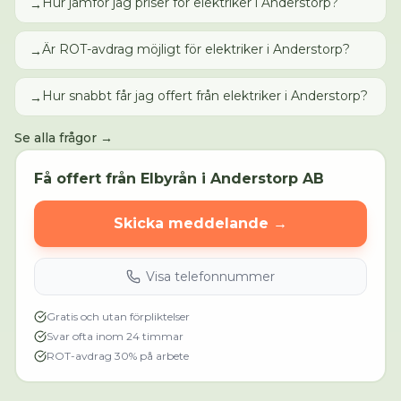
Hur jämför jag priser för elektriker i Anderstorp?
→
Är ROT-avdrag möjligt för elektriker i Anderstorp?
→
Hur snabbt får jag offert från elektriker i Anderstorp?
→
Se alla frågor →
Få offert från
Elbyrån i Anderstorp AB
Skicka meddelande →
Visa telefonnummer
Gratis och utan förpliktelser
Svar ofta inom 24 timmar
ROT-avdrag 30% på arbete