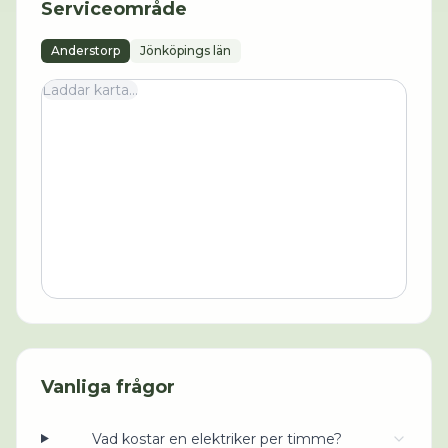
Serviceområde
Anderstorp
Jönköpings län
Laddar karta...
Vanliga frågor
Vad kostar en elektriker per timme?