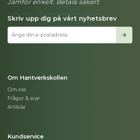
Jämför enkelt. Betala säkert
Skriv upp dig på vårt nyhetsbrev
Om Hantverkskollen
Om oss
Frågor & svar
Artiklar
Sitemap
Kundservice