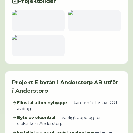
Projektbilder
Projekt
Elbyrån i Anderstorp AB
utför
i
Anderstorp
Elinstallation nybygge
— kan omfattas av ROT-
avdrag.
Byte av elcentral
— vanligt uppdrag för
elektriker i Anderstorp.
Installation av uttag/strömbrytare
— begär