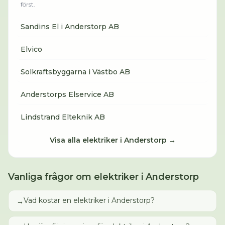
först.
Sandins El i Anderstorp AB
Elvico
Solkraftsbyggarna i Västbo AB
Anderstorps Elservice AB
Lindstrand Elteknik AB
Visa alla
elektriker
i
Anderstorp
→
Vanliga frågor om
elektriker
i
Anderstorp
Vad kostar en elektriker i Anderstorp?
→