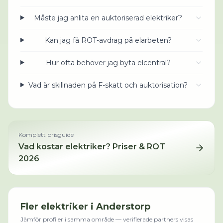
Måste jag anlita en auktoriserad elektriker?
Kan jag få ROT-avdrag på elarbeten?
Hur ofta behöver jag byta elcentral?
Vad är skillnaden på F-skatt och auktorisation?
Komplett prisguide
Vad kostar
elektriker
? Priser & ROT
2026
Fler
elektriker
i
Anderstorp
Jämför profiler i samma område — verifierade partners visas