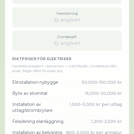
Framkörning
Ej angivet
Grundavgift
Ej angivet
RIKTPRISER FÖR
ELEKTRIKER
Generella prisspann i branschen — inte
Elbyrån i Anderstorp AB
s
priser. Begär offert för exakt pris.
Elinstallation nybygge
50,000-150,000 kr
Byte av elcentral
15,000-30,000 kr
Installation av
1,500-3,000 kr per uttag
uttag/strömbrytare
Felsökning elanläggning
1,200-2,500 kr
Installation av belysning
800-2,000 kr per armatur