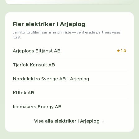
Fler
elektriker
i
Arjeplog
Jämför profiler i samma område — verifierade partners visas
först.
Arjeplogs Eltjänst AB
★
1.0
Tjarfok Konsult AB
Nordelektro Sverige AB - Arjeplog
Ktltek AB
Icemakers Energy AB
Visa alla
elektriker
i
Arjeplog
→