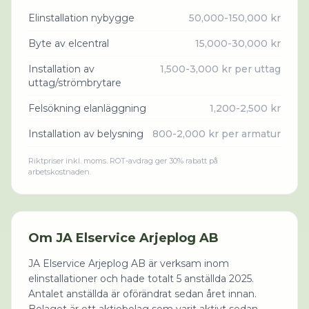
Elinstallation nybygge
50,000-150,000 kr
Byte av elcentral
15,000-30,000 kr
Installation av
1,500-3,000 kr per uttag
uttag/strömbrytare
Felsökning elanläggning
1,200-2,500 kr
Installation av belysning
800-2,000 kr per armatur
Riktpriser inkl. moms. ROT-avdrag ger 30% rabatt på
arbetskostnaden.
Om
JA Elservice Arjeplog AB
JA Elservice Arjeplog AB är verksam inom
elinstallationer och hade totalt 5 anställda 2025.
Antalet anställda är oförändrat sedan året innan.