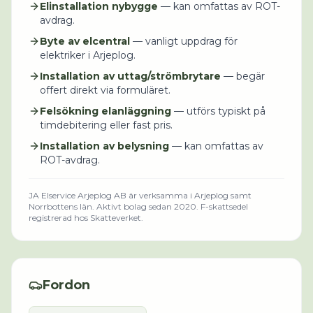
Elinstallation nybygge
— kan omfattas av ROT-
avdrag.
Byte av elcentral
— vanligt uppdrag för
elektriker i Arjeplog.
Installation av uttag/strömbrytare
— begär
offert direkt via formuläret.
Felsökning elanläggning
— utförs typiskt på
timdebitering eller fast pris.
Installation av belysning
— kan omfattas av
ROT-avdrag.
JA Elservice Arjeplog AB
är verksamma i
Arjeplog
samt
Norrbottens län
.
Aktivt bolag sedan 2020.
F-skattsedel
registrerad hos Skatteverket.
Fordon