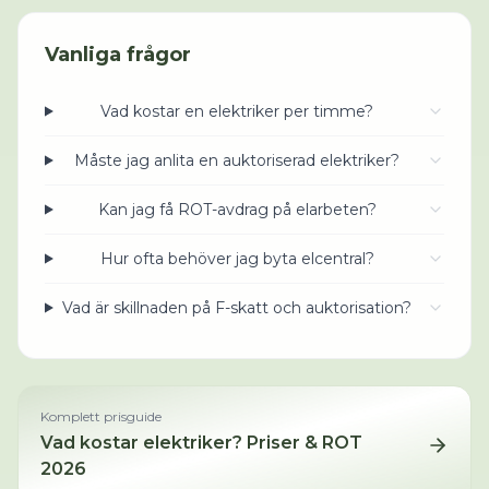
Vanliga frågor
Vad kostar en elektriker per timme?
Måste jag anlita en auktoriserad elektriker?
Kan jag få ROT-avdrag på elarbeten?
Hur ofta behöver jag byta elcentral?
Vad är skillnaden på F-skatt och auktorisation?
Komplett prisguide
Vad kostar
elektriker
? Priser & ROT
2026