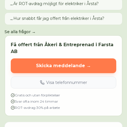
Är ROT-avdrag möjligt för elektriker i Årsta?
→
Hur snabbt får jag offert från elektriker i Årsta?
→
Se alla frågor →
Få offert från
Åkeri & Entreprenad i Farsta
AB
Skicka meddelande →
Visa telefonnummer
Gratis och utan förpliktelser
Svar ofta inom 24 timmar
ROT-avdrag 30% på arbete