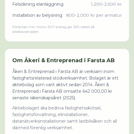
Felsökning elanläggning
1,200-2,500 kr
Installation av belysning
800-2,000 kr per armatur
Riktpriser inkl. moms. ROT-avdrag ger 30% rabatt på
arbetskostnaden.
Om
Åkeri & Entreprenad i Farsta AB
Åkeri & Entreprenad i Farsta AB är verksam inom
fastighetsrelaterad stödverksamhet. Bolaget är ett
aktiebolag som varit aktivt sedan 2014. Åkeri &
Entreprenad i Farsta AB omsatte 642 000,00 kr
senaste räkenskapsåret (2025).
Aktiebolaget ska bedriva fastighetsskötsel,
fastighetsförvaltning, elinstallationer,
datanätverksinstallationer samt lastbilsåkeri och all
därmed förenlig verksamhet.