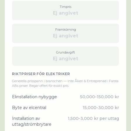
Timpris
Ej angivet
Framkörning
Ej angivet
Grundavgift
Ej angivet
RIKTPRISER FÖR
ELEKTRIKER
Generella prisspann i branschen — inte
Åkeri & Entreprenad i Farsta
AB
s priser. Begär offert för exakt pris.
Elinstallation nybygge
50,000-150,000 kr
Byte av elcentral
15,000-30,000 kr
Installation av
1,500-3,000 kr per uttag
uttag/strömbrytare