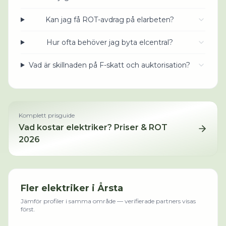
Kan jag få ROT-avdrag på elarbeten?
Hur ofta behöver jag byta elcentral?
Vad är skillnaden på F-skatt och auktorisation?
Komplett prisguide
Vad kostar
elektriker
? Priser & ROT
2026
Fler
elektriker
i
Årsta
Jämför profiler i samma område — verifierade partners visas
först.