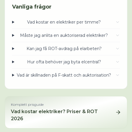
Vanliga frågor
Vad kostar en elektriker per timme?
Måste jag anlita en auktoriserad elektriker?
Kan jag få ROT-avdrag på elarbeten?
Hur ofta behöver jag byta elcentral?
Vad är skillnaden på F-skatt och auktorisation?
Komplett prisguide
Vad kostar
elektriker
? Priser & ROT
2026