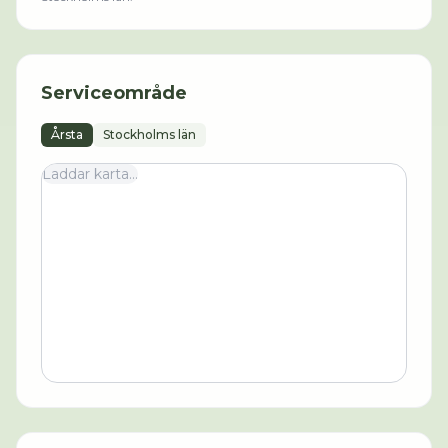
Serviceområde
Årsta
Stockholms län
Laddar karta...