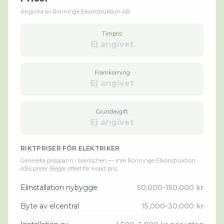
Angivna av
Rönninge Elkonstruktion AB
Timpris
Ej angivet
Framkörning
Ej angivet
Grundavgift
Ej angivet
RIKTPRISER FÖR
ELEKTRIKER
Generella prisspann i branschen — inte
Rönninge Elkonstruktion
AB
s priser. Begär offert för exakt pris.
Elinstallation nybygge
50,000-150,000 kr
Byte av elcentral
15,000-30,000 kr