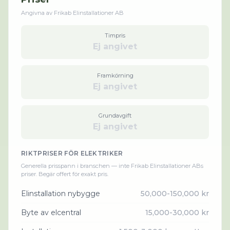
Angivna av
Frikab Elinstallationer AB
Timpris
Ej angivet
Framkörning
Ej angivet
Grundavgift
Ej angivet
RIKTPRISER FÖR
ELEKTRIKER
Generella prisspann i branschen — inte
Frikab Elinstallationer AB
s
priser. Begär offert för exakt pris.
Elinstallation nybygge
50,000-150,000 kr
Byte av elcentral
15,000-30,000 kr