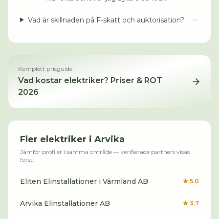
Vad är skillnaden på F-skatt och auktorisation?
Komplett prisguide
Vad kostar
elektriker
? Priser & ROT
2026
Fler
elektriker
i
Arvika
Jämför profiler i samma område — verifierade partners visas
först.
Eliten Elinstallationer i Värmland AB
★
5.0
Arvika Elinstallationer AB
★
3.7