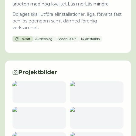
arbeten med hög kvalitet.Läs merLäs mindre
Bolaget skall utföra elinstallationer, äga, förvalta fast
och lös egendom samt därmed förenlig
verksamhet.
F-skatt
Aktiebolag
Sedan
2007
14 anställda
Projektbilder