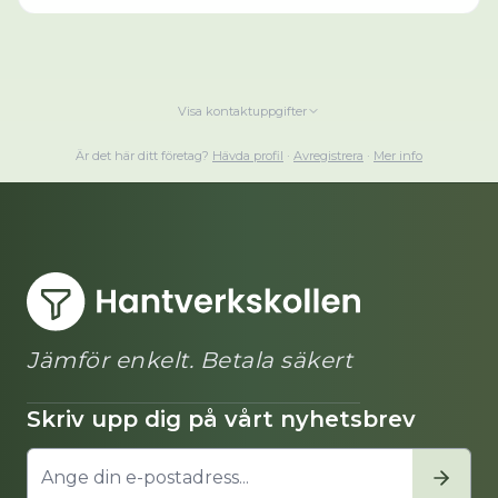
Visa kontaktuppgifter
Är det här ditt företag?
Hävda profil
·
Avregistrera
·
Mer info
Jämför enkelt. Betala säkert
Skriv upp dig på vårt nyhetsbrev