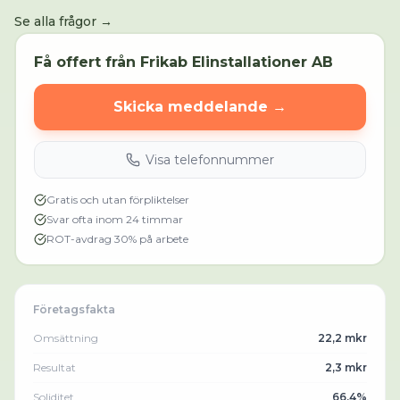
Se alla frågor →
Få offert från
Frikab Elinstallationer AB
Skicka meddelande →
Visa telefonnummer
Gratis och utan förpliktelser
Svar ofta inom 24 timmar
ROT-avdrag 30% på arbete
Företagsfakta
Omsättning
22,2 mkr
Resultat
2,3 mkr
Soliditet
66.4%