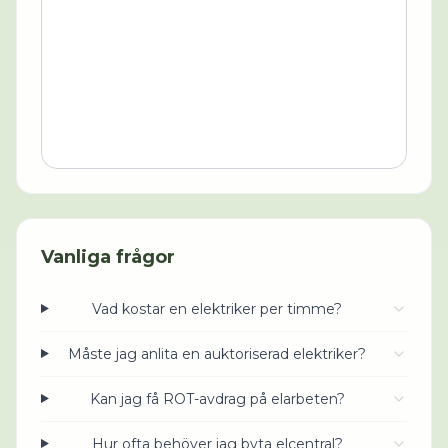
Vanliga frågor
Vad kostar en elektriker per timme?
Måste jag anlita en auktoriserad elektriker?
Kan jag få ROT-avdrag på elarbeten?
Hur ofta behöver jag byta elcentral?