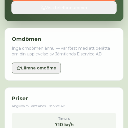
Visa telefonnummer
Omdömen
Inga omdömen ännu — var först med att berätta
om din upplevelse av
Jämtlands Elservice AB
.
Lämna omdöme
Priser
Angivna av
Jämtlands Elservice AB
Timpris
710 kr/h