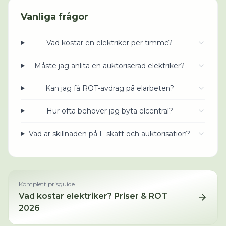
Vanliga frågor
Vad kostar en elektriker per timme?
Måste jag anlita en auktoriserad elektriker?
Kan jag få ROT-avdrag på elarbeten?
Hur ofta behöver jag byta elcentral?
Vad är skillnaden på F-skatt och auktorisation?
Komplett prisguide
Vad kostar
elektriker
? Priser & ROT
2026