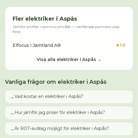
Fler
elektriker
i
Aspås
Jämför profiler i samma område — verifierade partners visas
först.
Elfocus i Jämtland AB
★
1.0
Visa alla
elektriker
i
Aspås
→
Vanliga frågor om
elektriker
i
Aspås
Vad kostar en elektriker i Aspås?
→
Hur jämför jag priser för elektriker i Aspås?
→
Är ROT-avdrag möjligt för elektriker i Aspås?
→