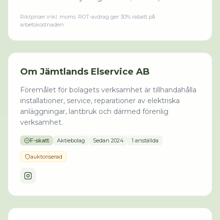
Riktpriser inkl. moms. ROT-avdrag ger 30% rabatt på
arbetskostnaden.
Om
Jämtlands Elservice AB
Föremålet för bolagets verksamhet är tillhandahålla
installationer, service, reparationer av elektriska
anläggningar, lantbruk och därmed förenlig
verksamhet.
F-skatt
Aktiebolag
Sedan
2024
1 anställda
auktoriserad