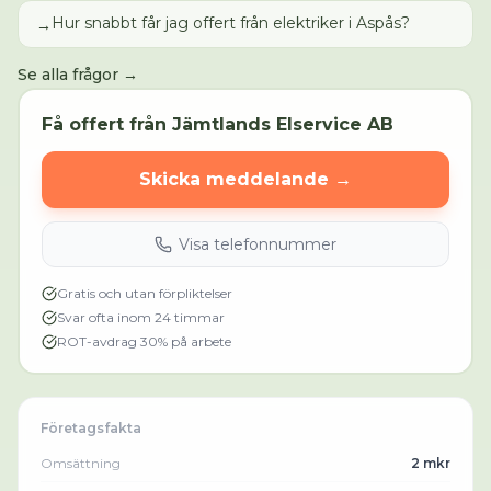
Hur snabbt får jag offert från elektriker i Aspås?
→
Se alla frågor →
Få offert från
Jämtlands Elservice AB
Skicka meddelande →
Visa telefonnummer
Gratis och utan förpliktelser
Svar ofta inom 24 timmar
ROT-avdrag 30% på arbete
Företagsfakta
Omsättning
2 mkr