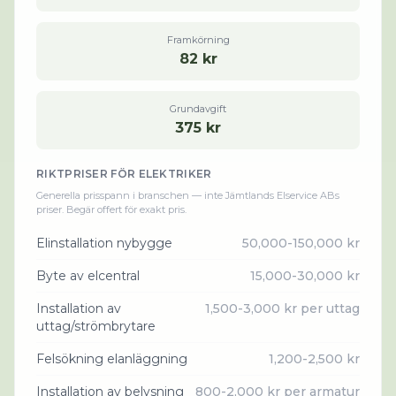
Framkörning
82 kr
Grundavgift
375 kr
RIKTPRISER FÖR
ELEKTRIKER
Generella prisspann i branschen — inte
Jämtlands Elservice AB
s
priser. Begär offert för exakt pris.
Elinstallation nybygge
50,000-150,000 kr
Byte av elcentral
15,000-30,000 kr
Installation av
1,500-3,000 kr per uttag
uttag/strömbrytare
Felsökning elanläggning
1,200-2,500 kr
Installation av belysning
800-2,000 kr per armatur