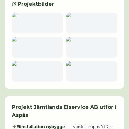
Projektbilder
Projekt
Jämtlands Elservice AB
utför i
Aspås
Elinstallation nybygge
— typiskt timpris
710
kr