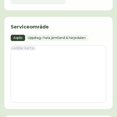
Serviceområde
Aspås
Uppdrag i hela jämtland & härjedalen
Laddar karta...