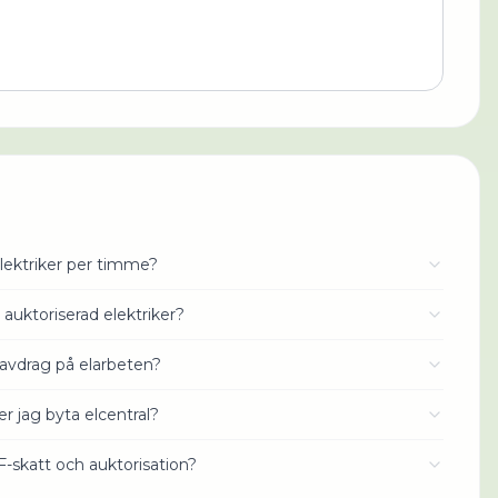
lektriker per timme?
 auktoriserad elektriker?
avdrag på elarbeten?
r jag byta elcentral?
 F-skatt och auktorisation?