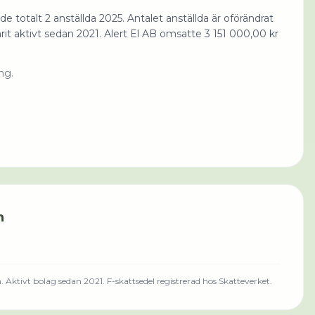
e totalt 2 anställda 2025. Antalet anställda är oförändrat
rit aktivt sedan 2021. Alert El AB omsatte 3 151 000,00 kr
ng.
n
n
.
Aktivt bolag sedan 2021.
F-skattsedel registrerad hos Skatteverket.