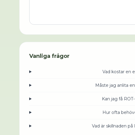
Vanliga frågor
Vad kostar en e
Måste jag anlita en
Kan jag få ROT-
Hur ofta behöve
Vad är skillnaden på