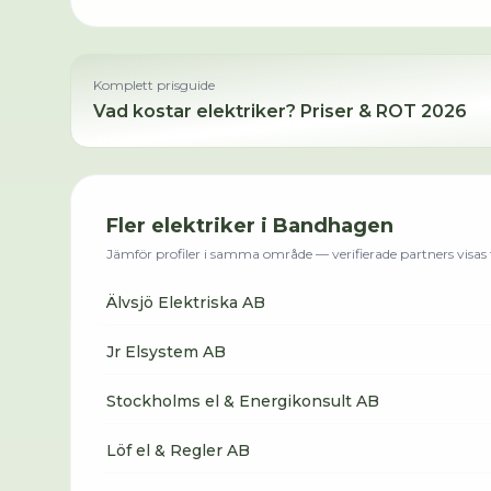
Komplett prisguide
Vad kostar
elektriker
? Priser & ROT 2026
Fler
elektriker
i
Bandhagen
Jämför profiler i samma område — verifierade partners visas f
Älvsjö Elektriska AB
Jr Elsystem AB
Stockholms el & Energikonsult AB
Löf el & Regler AB