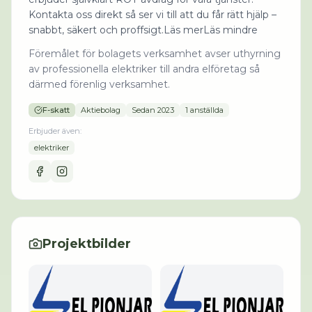
Kontakta oss direkt så ser vi till att du får rätt hjälp –
snabbt, säkert och proffsigt.Läs merLäs mindre
Föremålet för bolagets verksamhet avser uthyrning
av professionella elektriker till andra elföretag så
därmed förenlig verksamhet.
F-skatt
Aktiebolag
Sedan
2023
1 anställda
Erbjuder även:
elektriker
Projektbilder