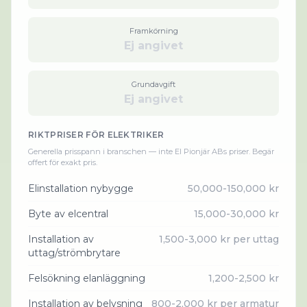
Framkörning
Ej angivet
Grundavgift
Ej angivet
RIKTPRISER FÖR
ELEKTRIKER
Generella prisspann i branschen — inte
El Pionjär AB
s priser. Begär
offert för exakt pris.
Elinstallation nybygge
50,000-150,000 kr
Byte av elcentral
15,000-30,000 kr
Installation av
1,500-3,000 kr per uttag
uttag/strömbrytare
Felsökning elanläggning
1,200-2,500 kr
Installation av belysning
800-2,000 kr per armatur