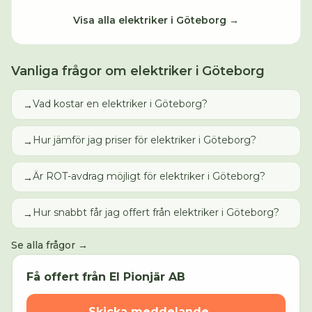
Visa alla
elektriker
i
Göteborg
→
Vanliga frågor om
elektriker
i
Göteborg
Vad kostar en elektriker i Göteborg?
→
Hur jämför jag priser för elektriker i Göteborg?
→
Är ROT-avdrag möjligt för elektriker i Göteborg?
→
Hur snabbt får jag offert från elektriker i Göteborg?
→
Se alla frågor →
Få offert från
El Pionjär AB
Skicka meddelande →