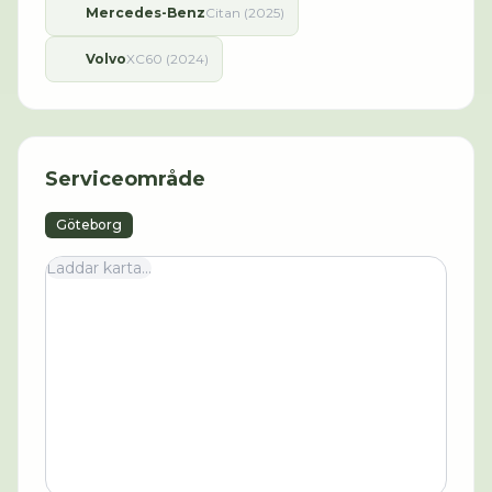
Mercedes-Benz
Citan (2025)
Volvo
XC60 (2024)
Serviceområde
Göteborg
Laddar karta...