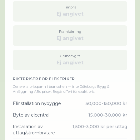
Timpris
Ej angivet
Framkörning
Ej angivet
Grundavgift
Ej angivet
RIKTPRISER FÖR
ELEKTRIKER
Generella prisspann i branschen — inte
Göteborgs Bygg &
Anläggning AB
s priser. Begär offert för exakt pris.
Elinstallation nybygge
50,000-150,000 kr
Byte av elcentral
15,000-30,000 kr
Installation av
1,500-3,000 kr per uttag
uttag/strömbrytare