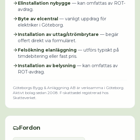
Elinstallation nybygge
— kan omfattas av ROT-
avdrag.
Byte av elcentral
— vanligt uppdrag för
elektriker i Göteborg.
Installation av uttag/strömbrytare
— begär
offert direkt via formuläret.
Felsökning elanläggning
— utförs typiskt på
timdebitering eller fast pris.
Installation av belysning
— kan omfattas av
ROT-avdrag.
Göteborgs Bygg & Anläggning AB
är verksamma i
Göteborg
.
Aktivt bolag sedan 2008.
F-skattsedel registrerad hos
Skatteverket.
Fordon