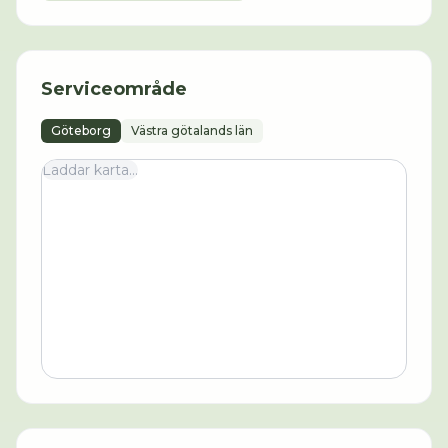
Serviceområde
Göteborg
Västra götalands län
Laddar karta...