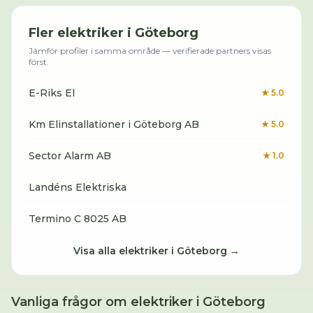
Fler
elektriker
i
Göteborg
Jämför profiler i samma område — verifierade partners visas
först.
E-Riks El
★
5.0
Km Elinstallationer i Göteborg AB
★
5.0
Sector Alarm AB
★
1.0
Landéns Elektriska
Termino C 8025 AB
Visa alla
elektriker
i
Göteborg
→
Vanliga frågor om
elektriker
i
Göteborg