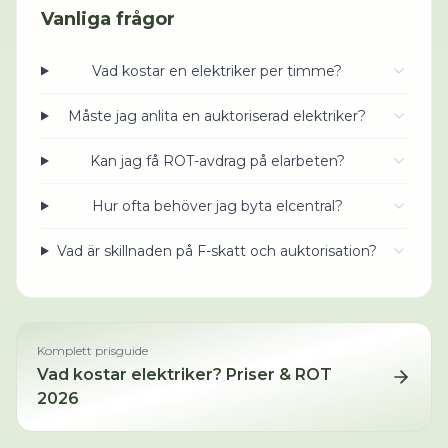
Vanliga frågor
Vad kostar en elektriker per timme?
Måste jag anlita en auktoriserad elektriker?
Kan jag få ROT-avdrag på elarbeten?
Hur ofta behöver jag byta elcentral?
Vad är skillnaden på F-skatt och auktorisation?
Komplett prisguide
Vad kostar
elektriker
? Priser & ROT
2026