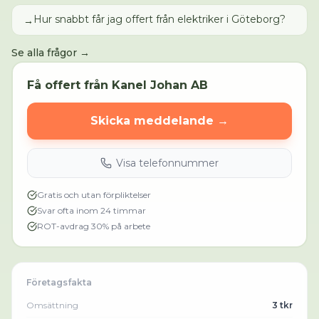
Hur snabbt får jag offert från elektriker i Göteborg?
→
Se alla frågor →
Få offert från
Kanel Johan AB
Skicka meddelande →
Visa telefonnummer
Gratis och utan förpliktelser
Svar ofta inom 24 timmar
ROT-avdrag 30% på arbete
Företagsfakta
Omsättning
3 tkr