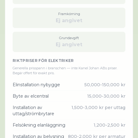
Framkörning
Ej angivet
Grundavgift
Ej angivet
RIKTPRISER FÖR
ELEKTRIKER
Generella prisspann i branschen — inte
Kanel Johan AB
s priser.
Begär offert för exakt pris.
Elinstallation nybygge
50,000-150,000 kr
Byte av elcentral
15,000-30,000 kr
Installation av
1,500-3,000 kr per uttag
uttag/strömbrytare
Felsökning elanläggning
1,200-2,500 kr
Installation av belysning
800-2,000 kr per armatur