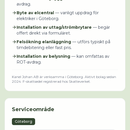
avdrag.
Byte av elcentral
— vanligt uppdrag för
elektriker i Göteborg.
Installation av uttag/strömbrytare
— begär
offert direkt via formuläret.
Felsökning elanläggning
— utförs typiskt på
timdebitering eller fast pris.
Installation av belysning
— kan omfattas av
ROT-avdrag.
Kanel Johan AB
är verksamma i
Göteborg
.
Aktivt bolag sedan
2024.
F-skattsedel registrerad hos Skatteverket.
Serviceområde
Göteborg