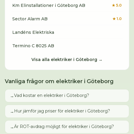
Km Elinstallationer i Göteborg AB
★
5.0
Sector Alarm AB
★
1.0
Landéns Elektriska
Termino C 8025 AB
Visa alla
elektriker
i
Göteborg
→
Vanliga frågor om
elektriker
i
Göteborg
Vad kostar en elektriker i Göteborg?
→
Hur jämför jag priser för elektriker i Göteborg?
→
Är ROT-avdrag möjligt för elektriker i Göteborg?
→