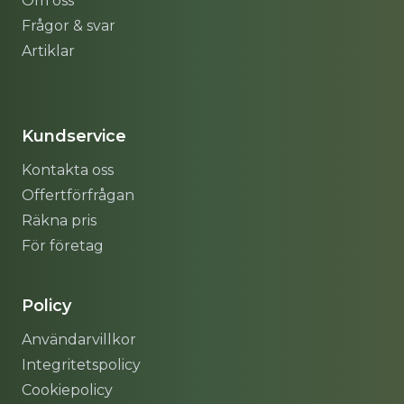
Om oss
Frågor & svar
Artiklar
Sitemap
Kundservice
Kontakta oss
Offertförfrågan
Räkna pris
För företag
Policy
Användarvillkor
Integritetspolicy
Cookiepolicy