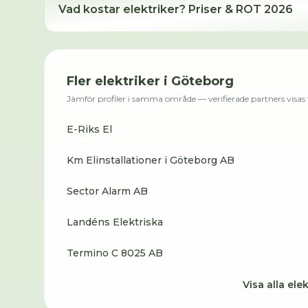
Vad kostar
elektriker
? Priser & ROT 2026
Fler
elektriker
i
Göteborg
Jämför profiler i samma område — verifierade partners visas f
E-Riks El
Km Elinstallationer i Göteborg AB
Sector Alarm AB
Landéns Elektriska
Termino C 8025 AB
Visa alla
elek