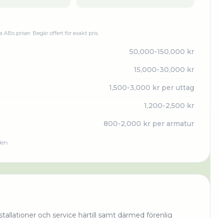
ka AB
s priser. Begär offert för exakt pris.
50,000-150,000 kr
15,000-30,000 kr
1,500-3,000 kr per uttag
1,200-2,500 kr
800-2,000 kr per armatur
den.
allationer och service härtill samt därmed förenlig