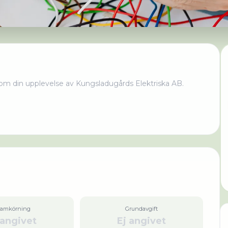
om din upplevelse av
Kungsladugårds Elektriska AB
.
ramkörning
Grundavgift
 angivet
Ej angivet