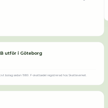
AB
utför i
Göteborg
ivt bolag sedan 1989.
F-skattsedel registrerad hos Skatteverket.