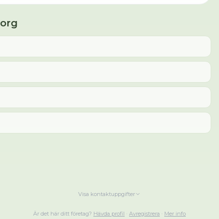
org
?
Visa kontaktuppgifter
Är det här ditt företag?
Hävda profil
·
Avregistrera
·
Mer info