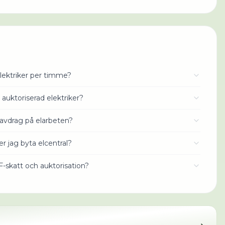
lektriker per timme?
 auktoriserad elektriker?
avdrag på elarbeten?
r jag byta elcentral?
 F-skatt och auktorisation?