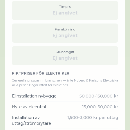
Timpris
Ej angivet
Framkörning
Ej angivet
Grundavgift
Ej angivet
RIKTPRISER FÖR
ELEKTRIKER
Generella prisspann i branschen — inte
Nyberg & Karlsons Elektriska
AB
s priser. Begär offert för exakt pris.
Elinstallation nybygge
50,000-150,000 kr
Byte av elcentral
15,000-30,000 kr
Installation av
1,500-3,000 kr per uttag
uttag/strömbrytare