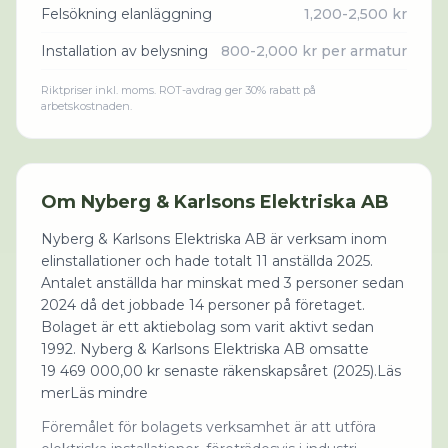
Felsökning elanläggning
1,200-2,500 kr
Installation av belysning
800-2,000 kr per armatur
Riktpriser inkl. moms. ROT-avdrag ger 30% rabatt på
arbetskostnaden.
Om
Nyberg & Karlsons Elektriska AB
Nyberg & Karlsons Elektriska AB är verksam inom
elinstallationer och hade totalt 11 anställda 2025.
Antalet anställda har minskat med 3 personer sedan
2024 då det jobbade 14 personer på företaget.
Bolaget är ett aktiebolag som varit aktivt sedan
1992. Nyberg & Karlsons Elektriska AB omsatte
19 469 000,00 kr senaste räkenskapsåret (2025).Läs
merLäs mindre
Föremålet för bolagets verksamhet är att utföra