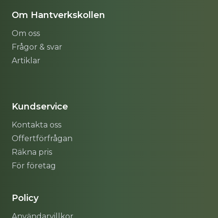
Om Hantverkskollen
Om oss
Frågor & svar
Artiklar
Sitemap
Kundservice
Kontakta oss
Offertförfrågan
Räkna pris
För företag
Policy
Användarvillkor