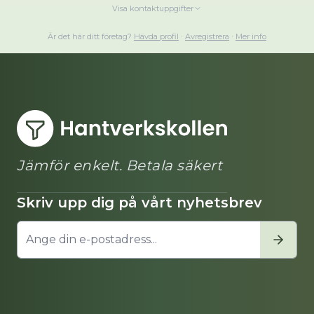
Visa kontaktuppgifter
Är det här ditt företag?
Hävda profil
·
Avregistrera
·
Mer info
Jämför enkelt. Betala säkert
Skriv upp dig på vårt nyhetsbrev