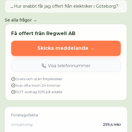
Hur snabbt får jag offert från elektriker i Göteborg?
→
Se alla frågor →
Få offert från
Regwell AB
Skicka meddelande →
Visa telefonnummer
Gratis och utan förpliktelser
Svar ofta inom 24 timmar
ROT-avdrag 30% på arbete
Företagsfakta
Omsättning
259,4 mkr