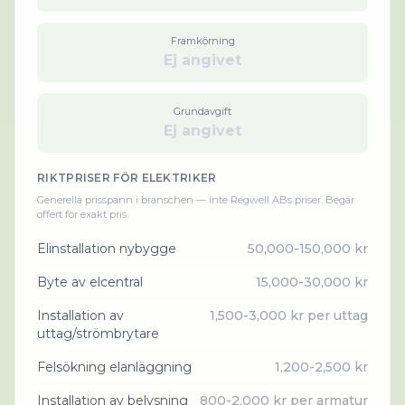
Framkörning
Ej angivet
Grundavgift
Ej angivet
RIKTPRISER FÖR
ELEKTRIKER
Generella prisspann i branschen — inte
Regwell AB
s priser. Begär
offert för exakt pris.
Elinstallation nybygge
50,000-150,000 kr
Byte av elcentral
15,000-30,000 kr
Installation av
1,500-3,000 kr per uttag
uttag/strömbrytare
Felsökning elanläggning
1,200-2,500 kr
Installation av belysning
800-2,000 kr per armatur