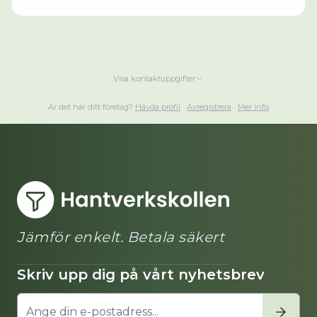
Visa kontaktuppgifter
Är det här ditt företag?
Hävda profil
·
Avregistrera
·
Mer info
Jämför enkelt. Betala säkert
Skriv upp dig på vårt nyhetsbrev