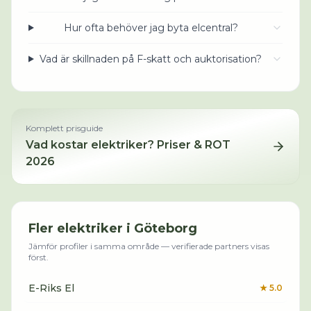
Hur ofta behöver jag byta elcentral?
Vad är skillnaden på F-skatt och auktorisation?
Komplett prisguide
Vad kostar
elektriker
? Priser & ROT
2026
Fler
elektriker
i
Göteborg
Jämför profiler i samma område — verifierade partners visas
först.
E-Riks El
★
5.0