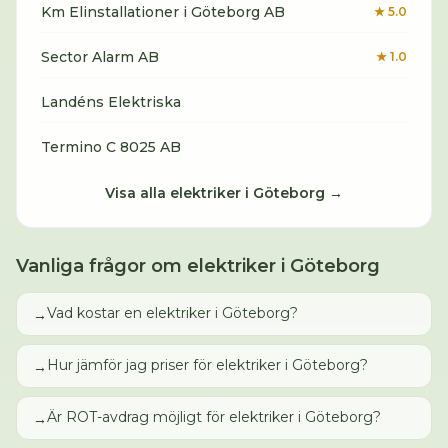
Km Elinstallationer i Göteborg AB
★
5.0
Sector Alarm AB
★
1.0
Landéns Elektriska
Termino C 8025 AB
Visa alla
elektriker
i
Göteborg
→
Vanliga frågor om
elektriker
i
Göteborg
Vad kostar en elektriker i Göteborg?
→
Hur jämför jag priser för elektriker i Göteborg?
→
Är ROT-avdrag möjligt för elektriker i Göteborg?
→