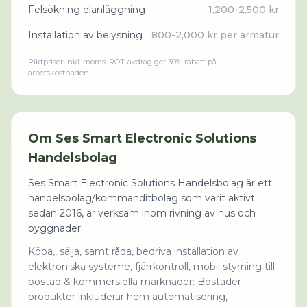
Felsökning elanläggning
1,200-2,500 kr
Installation av belysning
800-2,000 kr per armatur
Riktpriser inkl. moms. ROT-avdrag ger 30% rabatt på
arbetskostnaden.
Om
Ses Smart Electronic Solutions
Handelsbolag
Ses Smart Electronic Solutions Handelsbolag är ett
handelsbolag/kommanditbolag som varit aktivt
sedan 2016, är verksam inom rivning av hus och
byggnader.
Köpa,, sälja, samt råda, bedriva installation av
elektroniska systeme, fjärrkontroll, mobil styrning till
bostad & kommersiella marknader: Bostäder
produkter inkluderar hem automatisering,