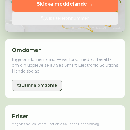
Skicka meddelande →
Visa telefonnummer
FOTO:
HTTPS://KABOOMPICS.COM/
· PEXELS
Omdömen
Inga omdömen ännu — var först med att berätta
om din upplevelse av
Ses Smart Electronic Solutions
Handelsbolag
.
Lämna omdöme
Priser
Angivna av
Ses Smart Electronic Solutions Handelsbolag