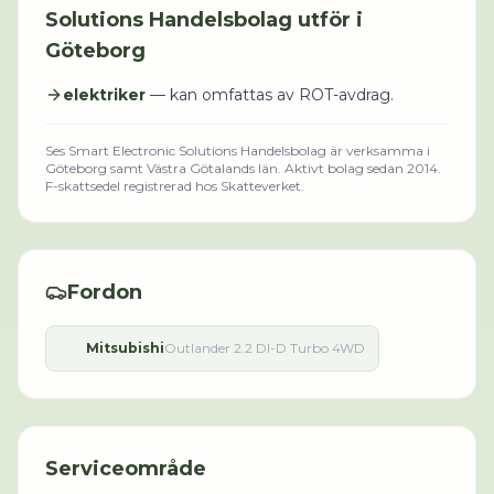
Solutions Handelsbolag
utför i
Göteborg
elektriker
— kan omfattas av ROT-avdrag.
Ses Smart Electronic Solutions Handelsbolag
är verksamma i
Göteborg
samt Västra Götalands län
.
Aktivt bolag sedan 2014.
F-skattsedel registrerad hos Skatteverket.
Fordon
Mitsubishi
Outlander 2.2 DI-D Turbo 4WD
Serviceområde