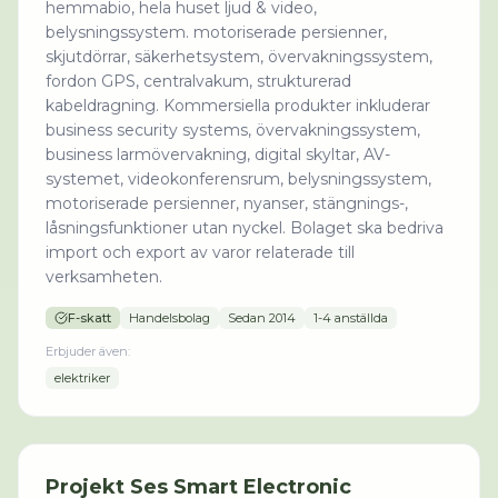
hemmabio, hela huset ljud & video,
belysningssystem. motoriserade persienner,
skjutdörrar, säkerhetsystem, övervakningssystem,
fordon GPS, centralvakum, strukturerad
kabeldragning. Kommersiella produkter inkluderar
business security systems, övervakningssystem,
business larmövervakning, digital skyltar, AV-
systemet, videokonferensrum, belysningssystem,
motoriserade persienner, nyanser, stängnings-,
låsningsfunktioner utan nyckel. Bolaget ska bedriva
import och export av varor relaterade till
verksamheten.
F-skatt
Handelsbolag
Sedan
2014
1-4 anställda
Erbjuder även:
elektriker
Projekt
Ses Smart Electronic