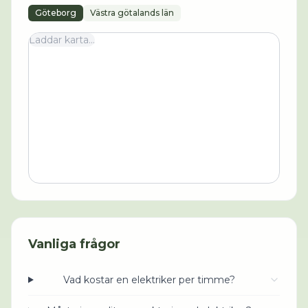
Göteborg
Västra götalands län
Laddar karta...
Vanliga frågor
Vad kostar en elektriker per timme?