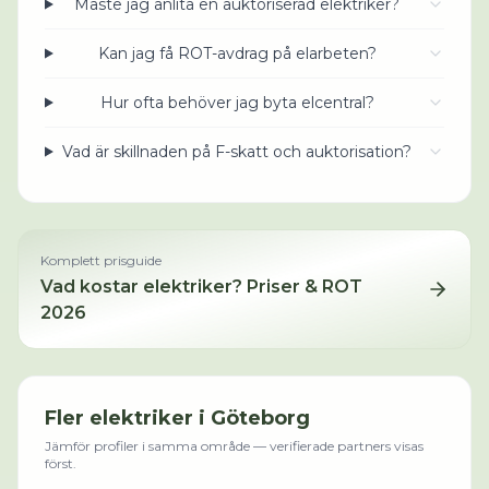
Måste jag anlita en auktoriserad elektriker?
Kan jag få ROT-avdrag på elarbeten?
Hur ofta behöver jag byta elcentral?
Vad är skillnaden på F-skatt och auktorisation?
Komplett prisguide
Vad kostar
elektriker
? Priser & ROT
2026
Fler
elektriker
i
Göteborg
Jämför profiler i samma område — verifierade partners visas
först.