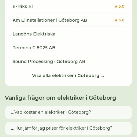
E-Riks El
★
5.0
Km Elinstallationer i Göteborg AB
★
5.0
Landéns Elektriska
Termino C 8025 AB
Sound Processing i Göteborg AB
Visa alla
elektriker
i
Göteborg
→
Vanliga frågor om
elektriker
i
Göteborg
Vad kostar en elektriker i Göteborg?
→
Hur jämför jag priser för elektriker i Göteborg?
→