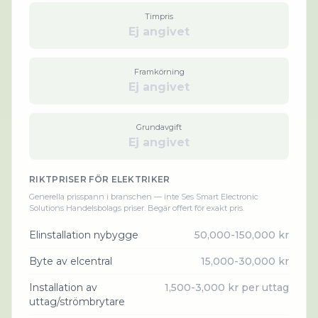
Timpris
Ej angivet
Framkörning
Ej angivet
Grundavgift
Ej angivet
RIKTPRISER FÖR
ELEKTRIKER
Generella prisspann i branschen — inte
Ses Smart Electronic
Solutions Handelsbolag
s priser. Begär offert för exakt pris.
Elinstallation nybygge
50,000-150,000 kr
Byte av elcentral
15,000-30,000 kr
Installation av
1,500-3,000 kr per uttag
uttag/strömbrytare