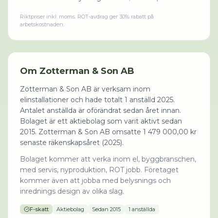
Riktpriser inkl. moms. ROT-avdrag ger 30% rabatt på
arbetskostnaden.
Om
Zotterman & Son AB
Zotterman & Son AB är verksam inom
elinstallationer och hade totalt 1 anställd 2025.
Antalet anställda är oförändrat sedan året innan.
Bolaget är ett aktiebolag som varit aktivt sedan
2015. Zotterman & Son AB omsatte 1 479 000,00 kr
senaste räkenskapsåret (2025).
Bolaget kommer att verka inom el, byggbranschen,
med servis, nyproduktion, ROT jobb. Företaget
kommer även att jobba med belysnings och
inrednings design av olika slag.
F-skatt
Aktiebolag
Sedan
2015
1 anställda