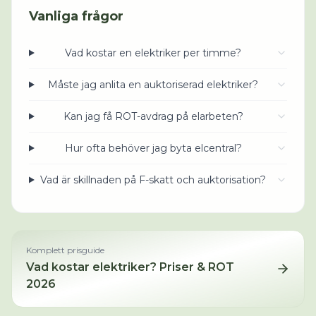
Vanliga frågor
Vad kostar en elektriker per timme?
Måste jag anlita en auktoriserad elektriker?
Kan jag få ROT-avdrag på elarbeten?
Hur ofta behöver jag byta elcentral?
Vad är skillnaden på F-skatt och auktorisation?
Komplett prisguide
Vad kostar
elektriker
? Priser & ROT
2026