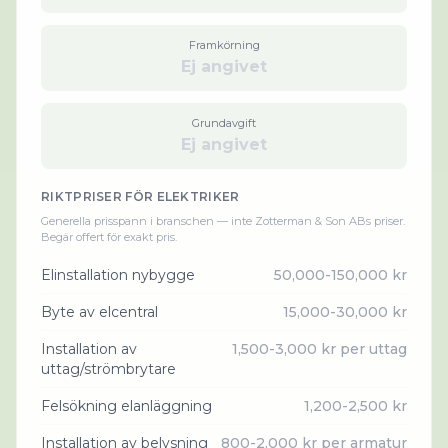
Framkörning
Ej angivet
Grundavgift
Ej angivet
RIKTPRISER FÖR
ELEKTRIKER
Generella prisspann i branschen — inte
Zotterman & Son AB
s priser.
Begär offert för exakt pris.
Elinstallation nybygge
50,000-150,000 kr
Byte av elcentral
15,000-30,000 kr
Installation av
1,500-3,000 kr per uttag
uttag/strömbrytare
Felsökning elanläggning
1,200-2,500 kr
Installation av belysning
800-2,000 kr per armatur