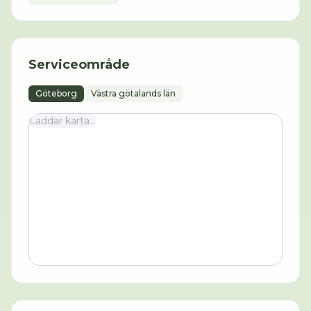
Serviceområde
Göteborg
Västra götalands län
Laddar karta...