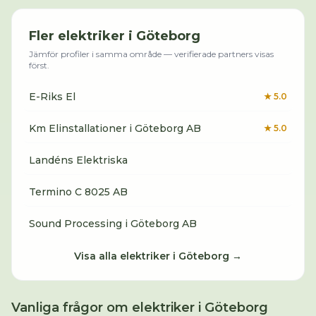
Fler
elektriker
i
Göteborg
Jämför profiler i samma område — verifierade partners visas
först.
E-Riks El
★
5.0
Km Elinstallationer i Göteborg AB
★
5.0
Landéns Elektriska
Termino C 8025 AB
Sound Processing i Göteborg AB
Visa alla
elektriker
i
Göteborg
→
Vanliga frågor om
elektriker
i
Göteborg