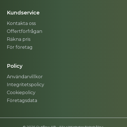
Kundservice
Kontakta oss
Offertförfrågan
Räkna pris
För företag
Policy
Användarvillkor
Integritetspolicy
Cookiepolicy
Företagsdata
© 2026 Outflow AB - Alla rättigheter förbehållna.