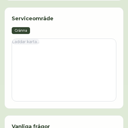
Serviceområde
Gränna
Laddar karta...
Vanliga frågor