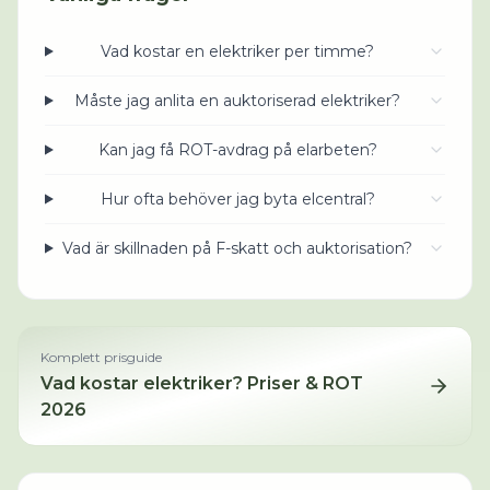
Vad kostar en elektriker per timme?
Måste jag anlita en auktoriserad elektriker?
Kan jag få ROT-avdrag på elarbeten?
Hur ofta behöver jag byta elcentral?
Vad är skillnaden på F-skatt och auktorisation?
Komplett prisguide
Vad kostar
elektriker
? Priser & ROT
2026