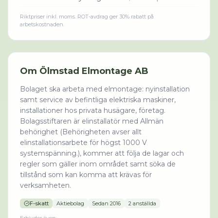
Riktpriser inkl. moms. ROT-avdrag ger 30% rabatt på
arbetskostnaden.
Om
Ölmstad Elmontage AB
Bolaget ska arbeta med elmontage: nyinstallation
samt service av befintliga elektriska maskiner,
installationer hos privata husägare, företag.
Bolagsstiftaren är elinstallatör med Allmän
behörighet (Behörigheten avser allt
elinstallationsarbete för högst 1000 V
systemspänning.), kommer att följa de lagar och
regler som gäller inom området samt söka de
tillstånd som kan komma att krävas för
verksamheten.
F-skatt
Aktiebolag
Sedan
2016
2 anställda