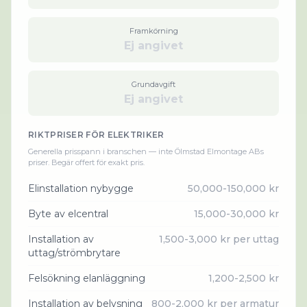
Framkörning
Ej angivet
Grundavgift
Ej angivet
RIKTPRISER FÖR
ELEKTRIKER
Generella prisspann i branschen — inte
Ölmstad Elmontage AB
s
priser. Begär offert för exakt pris.
Elinstallation nybygge
50,000-150,000 kr
Byte av elcentral
15,000-30,000 kr
Installation av
1,500-3,000 kr per uttag
uttag/strömbrytare
Felsökning elanläggning
1,200-2,500 kr
Installation av belysning
800-2,000 kr per armatur