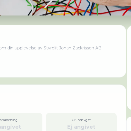
om din upplevelse av
Styrelit Johan Zackrisson AB
.
ramkörning
Grundavgift
 angivet
Ej angivet