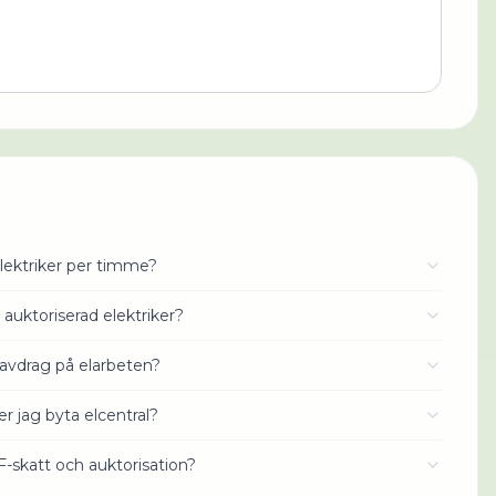
lektriker per timme?
 auktoriserad elektriker?
avdrag på elarbeten?
r jag byta elcentral?
 F-skatt och auktorisation?