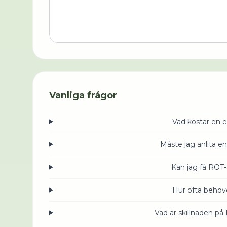
Vanliga frågor
Vad kostar en e
Måste jag anlita en
Kan jag få ROT-
Hur ofta behöve
Vad är skillnaden på