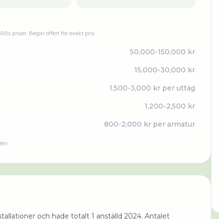
n AB
s priser. Begär offert för exakt pris.
50,000-150,000 kr
15,000-30,000 kr
1,500-3,000 kr per uttag
1,200-2,500 kr
800-2,000 kr per armatur
den.
allationer och hade totalt 1 anställd 2024. Antalet