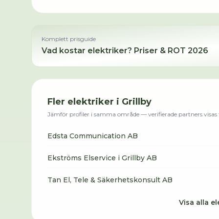
Komplett prisguide
Vad kostar
elektriker
? Priser & ROT 2026
Fler
elektriker
i
Grillby
Jämför profiler i samma område — verifierade partners visas f
Edsta Communication AB
Ekströms Elservice i Grillby AB
Tan El, Tele & Säkerhetskonsult AB
Visa alla
el