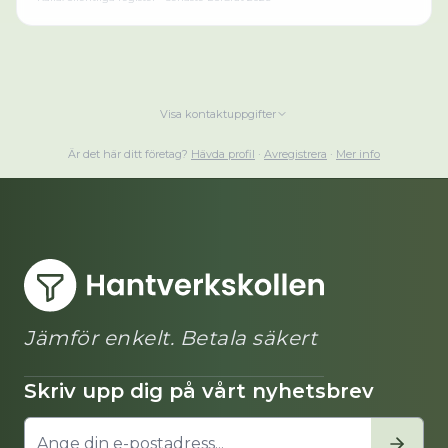
Visa kontaktuppgifter
Är det här ditt företag?
Hävda profil
·
Avregistrera
·
Mer info
Jämför enkelt. Betala säkert
Skriv upp dig på vårt nyhetsbrev