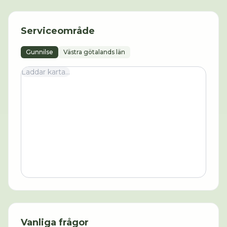
Serviceområde
Gunnilse
Västra götalands län
Laddar karta...
Vanliga frågor