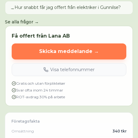
Hur snabbt får jag offert från elektriker i Gunnilse?
→
Se alla frågor →
Få offert från
Lana AB
Skicka meddelande →
Visa telefonnummer
Gratis och utan förpliktelser
Svar ofta inom 24 timmar
ROT-avdrag 30% på arbete
Företagsfakta
Omsättning
340 tkr