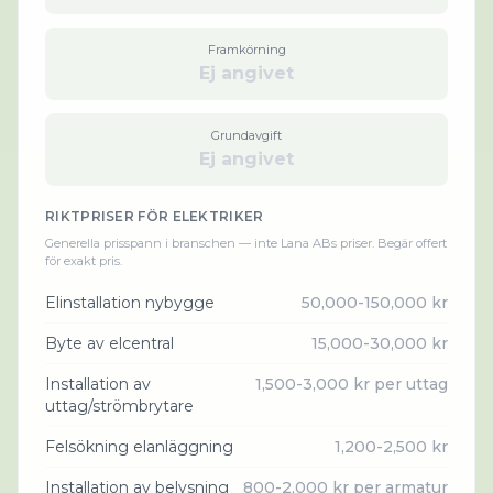
Framkörning
Ej angivet
Grundavgift
Ej angivet
RIKTPRISER FÖR
ELEKTRIKER
Generella prisspann i branschen — inte
Lana AB
s priser. Begär offert
för exakt pris.
Elinstallation nybygge
50,000-150,000 kr
Byte av elcentral
15,000-30,000 kr
Installation av
1,500-3,000 kr per uttag
uttag/strömbrytare
Felsökning elanläggning
1,200-2,500 kr
Installation av belysning
800-2,000 kr per armatur