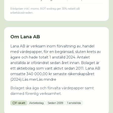
Riktpriser inkl. moms. ROT-avdrag ger 30% rabatt på
arbetskostnaden.
Om
Lana AB
Lana AB är verksam inom förvaltning av, handel
med värdepapper, för en begränsad, sluten krets av
ägare och hade totalt 1 anställd 2024. Antalet
anställda är oförändrat sedan året innan. Bolaget är
ett aktiebolag som varit aktivt sedan 2011. Lana AB
omsatte 340 000,00 kr senaste räkenskapsåret
(2024).Läs merLäs mindre
Bolaget ska äga och förvalta värdepapper samt
därmed förenlig verksamhet.
F-skatt
Aktiebolag
Sedan
2009
1 anställda