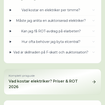
Vad kostar en elektriker per timme?
Måste jag anlita en auktoriserad elektriker?
Kan jag få ROT-avdrag på elarbeten?
Hur ofta behöver jag byta elcentral?
Vad är skillnaden på F-skatt och auktorisation?
Komplett prisguide
Vad kostar
elektriker
? Priser & ROT
2026