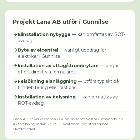
Projekt
Lana AB
utför i
Gunnilse
Elinstallation nybygge
— kan omfattas av ROT-
avdrag.
Byte av elcentral
— vanligt uppdrag för
elektriker i Gunnilse.
Installation av uttag/strömbrytare
— begär
offert direkt via formuläret.
Felsökning elanläggning
— utförs typiskt på
timdebitering eller fast pris.
Installation av belysning
— kan omfattas av
ROT-avdrag.
Lana AB
är verksamma i
Gunnilse
samt Västra Götalands län
.
Aktivt bolag sedan 2009.
F-skattsedel registrerad hos
Skatteverket.