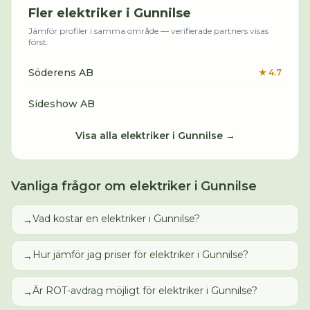
Fler
elektriker
i
Gunnilse
Jämför profiler i samma område — verifierade partners visas
först.
Söderens AB
★
4.7
Sideshow AB
Visa alla
elektriker
i
Gunnilse
→
Vanliga frågor om
elektriker
i
Gunnilse
Vad kostar en elektriker i Gunnilse?
→
Hur jämför jag priser för elektriker i Gunnilse?
→
Är ROT-avdrag möjligt för elektriker i Gunnilse?
→