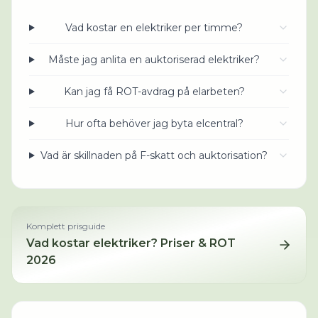
Vad kostar en elektriker per timme?
Måste jag anlita en auktoriserad elektriker?
Kan jag få ROT-avdrag på elarbeten?
Hur ofta behöver jag byta elcentral?
Vad är skillnaden på F-skatt och auktorisation?
Komplett prisguide
Vad kostar
elektriker
? Priser & ROT
2026