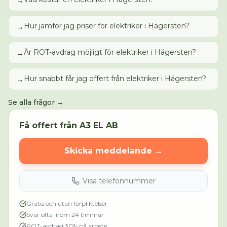
→
Hur jämför jag priser för elektriker i Hägersten?
→
Är ROT-avdrag möjligt för elektriker i Hägersten?
→
Hur snabbt får jag offert från elektriker i Hägersten?
→
Se alla frågor →
Få offert från
A3 EL AB
Skicka meddelande →
Visa telefonnummer
Gratis och utan förpliktelser
Svar ofta inom 24 timmar
ROT-avdrag 30% på arbete