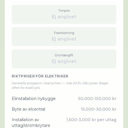
Timpris
Ej angivet
Framkörning
Ej angivet
Grundavgift
Ej angivet
RIKTPRISER FÖR
ELEKTRIKER
Generella prisspann i branschen — inte
A3 EL AB
s priser. Begär
offert för exakt pris.
Elinstallation nybygge
50,000-150,000 kr
Byte av elcentral
15,000-30,000 kr
Installation av
1,500-3,000 kr per uttag
uttag/strömbrytare