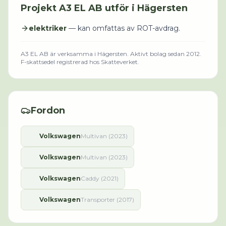
Projekt
A3 EL AB
utför i
Hägersten
elektriker
— kan omfattas av ROT-avdrag.
A3 EL AB
är verksamma i
Hägersten
.
Aktivt bolag sedan 2012.
F-skattsedel registrerad hos Skatteverket.
Fordon
Volkswagen
Multivan (2023)
Volkswagen
Multivan (2023)
Volkswagen
Caddy (2021)
Volkswagen
Transporter (2017)