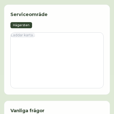
Serviceområde
Hägersten
Laddar karta...
Vanliga frågor