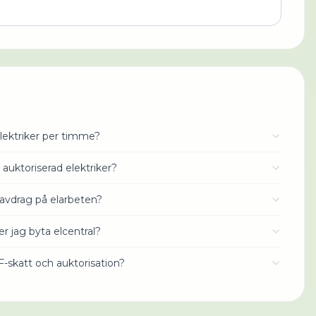
lektriker per timme?
 auktoriserad elektriker?
avdrag på elarbeten?
r jag byta elcentral?
 F-skatt och auktorisation?