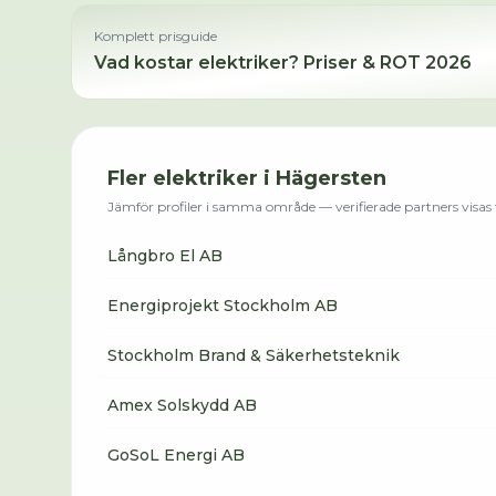
Komplett prisguide
Vad kostar
elektriker
? Priser & ROT 2026
Fler
elektriker
i
Hägersten
Jämför profiler i samma område — verifierade partners visas f
Långbro El AB
Energiprojekt Stockholm AB
Stockholm Brand & Säkerhetsteknik
Amex Solskydd AB
GoSoL Energi AB