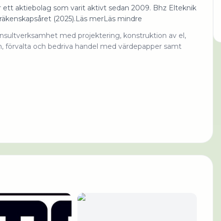
r ett aktiebolag som varit aktivt sedan 2009. Bhz Elteknik
räkenskapsåret (2025).Läs merLäs mindre
lkonsultverksamhet med projektering, konstruktion av el,
om, förvalta och bedriva handel med värdepapper samt