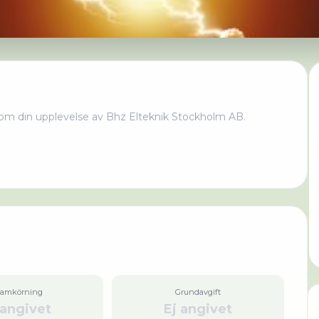
om din upplevelse av
Bhz Elteknik Stockholm AB
.
ramkörning
Grundavgift
 angivet
Ej angivet