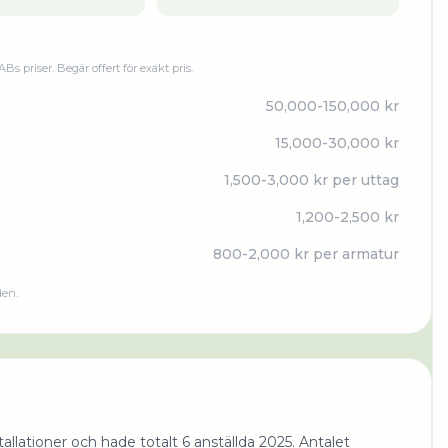
 AB
s priser. Begär offert för exakt pris.
50,000-150,000 kr
15,000-30,000 kr
1,500-3,000 kr per uttag
1,200-2,500 kr
800-2,000 kr per armatur
den.
lationer och hade totalt 6 anställda 2025. Antalet