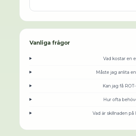
Vanliga frågor
Vad kostar en e
Måste jag anlita en
Kan jag få ROT-
Hur ofta behöve
Vad är skillnaden på