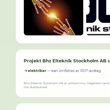
Projekt
Bhz Elteknik Stockholm AB
u
elektriker
— kan omfattas av ROT-avdrag.
Bhz Elteknik Stockholm AB
är verksamma i
Hägersten
samt 
hos Skatteverket.