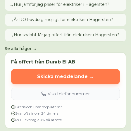
Hur jämför jag priser för elektriker i Hägersten?
→
Är ROT-avdrag möjligt för elektriker i Hägersten?
→
Hur snabbt får jag offert från elektriker i Hägersten?
→
Se alla frågor →
Få offert från
Durab El AB
Skicka meddelande →
Visa telefonnummer
Gratis och utan förpliktelser
Svar ofta inom 24 timmar
ROT-avdrag 30% på arbete