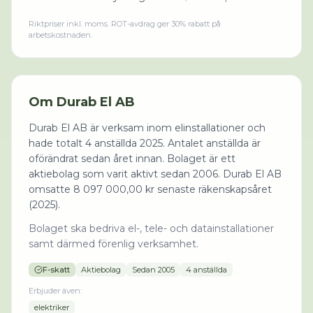
Riktpriser inkl. moms. ROT-avdrag ger 30% rabatt på
arbetskostnaden.
Om
Durab El AB
Durab El AB är verksam inom elinstallationer och
hade totalt 4 anställda 2025. Antalet anställda är
oförändrat sedan året innan. Bolaget är ett
aktiebolag som varit aktivt sedan 2006. Durab El AB
omsatte 8 097 000,00 kr senaste räkenskapsåret
(2025).
Bolaget ska bedriva el-, tele- och datainstallationer
samt därmed förenlig verksamhet.
F-skatt
Aktiebolag
Sedan
2005
4 anställda
Erbjuder även:
elektriker