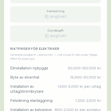
Framkörning
Ej angivet
Grundavgift
Ej angivet
RIKTPRISER FÖR
ELEKTRIKER
Generella prisspann i branschen — inte
Durab El AB
s priser. Begär
offert för exakt pris.
Elinstallation nybygge
50,000-150,000 kr
Byte av elcentral
15,000-30,000 kr
Installation av
1,500-3,000 kr per uttag
uttag/strömbrytare
Felsökning elanläggning
1,200-2,500 kr
Installation av belysning
800-2,000 kr per armatur