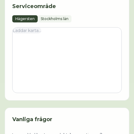
Serviceområde
Hägersten
Stockholms län
Laddar karta...
Vanliga frågor