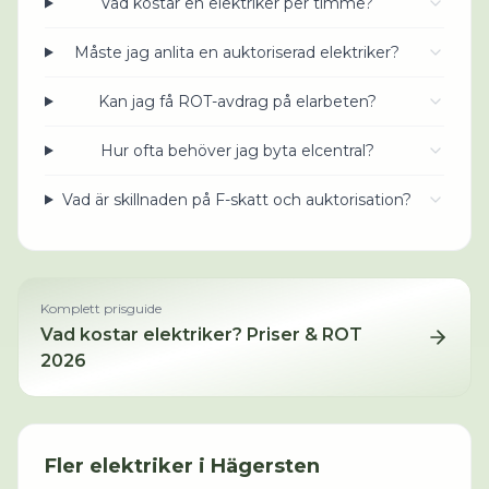
Vad kostar en elektriker per timme?
Måste jag anlita en auktoriserad elektriker?
Kan jag få ROT-avdrag på elarbeten?
Hur ofta behöver jag byta elcentral?
Vad är skillnaden på F-skatt och auktorisation?
Komplett prisguide
Vad kostar
elektriker
? Priser & ROT
2026
Fler
elektriker
i
Hägersten