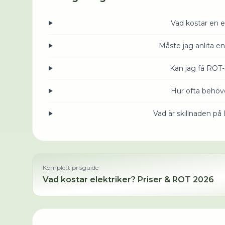
Vad kostar en e
Måste jag anlita en
Kan jag få ROT-
Hur ofta behöve
Vad är skillnaden på
Komplett prisguide
Vad kostar
elektriker
? Priser & ROT 2026