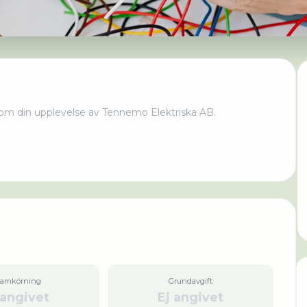
om din upplevelse av
Tennemo Elektriska AB
.
ramkörning
Grundavgift
 angivet
Ej angivet