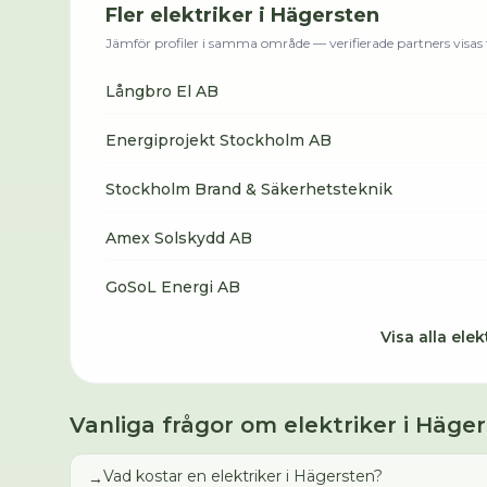
Fler
elektriker
i
Hägersten
Jämför profiler i samma område — verifierade partners visas f
Långbro El AB
Energiprojekt Stockholm AB
Stockholm Brand & Säkerhetsteknik
Amex Solskydd AB
GoSoL Energi AB
Visa alla
elek
Vanliga frågor om
elektriker
i
Häger
Vad kostar en elektriker i Hägersten?
→