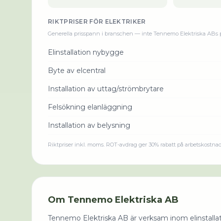
RIKTPRISER FÖR
ELEKTRIKER
Generella prisspann i branschen — inte
Tennemo Elektriska AB
s 
Elinstallation nybygge
Byte av elcentral
Installation av uttag/strömbrytare
Felsökning elanläggning
Installation av belysning
Riktpriser inkl. moms. ROT-avdrag ger 30% rabatt på arbetskostna
Om
Tennemo Elektriska AB
Tennemo Elektriska AB är verksam inom elinstallatio