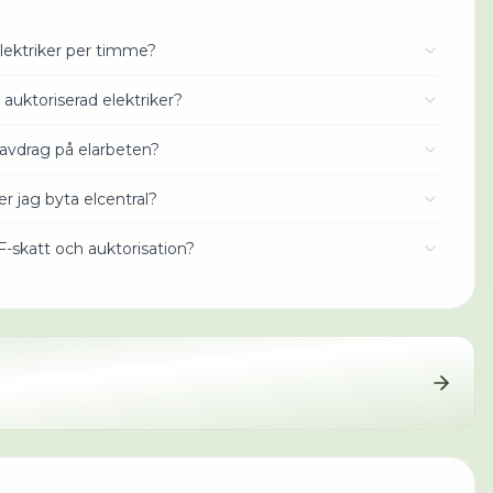
lektriker per timme?
 auktoriserad elektriker?
avdrag på elarbeten?
r jag byta elcentral?
 F-skatt och auktorisation?