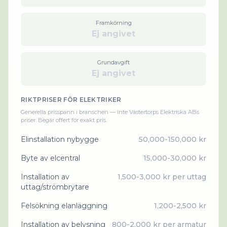
Framkörning
Ej angivet
Grundavgift
Ej angivet
RIKTPRISER FÖR
ELEKTRIKER
Generella prisspann i branschen — inte
Västertorps Elektriska AB
s
priser. Begär offert för exakt pris.
Elinstallation nybygge
50,000-150,000 kr
Byte av elcentral
15,000-30,000 kr
Installation av
1,500-3,000 kr per uttag
uttag/strömbrytare
Felsökning elanläggning
1,200-2,500 kr
Installation av belysning
800-2,000 kr per armatur