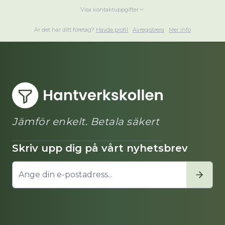
Visa kontaktuppgifter
Är det här ditt företag?
Hävda profil
·
Avregistrera
·
Mer info
Jämför enkelt. Betala säkert
Skriv upp dig på vårt nyhetsbrev