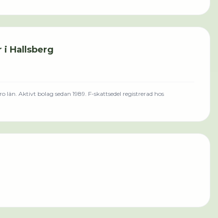
r i
Hallsberg
o län
.
Aktivt bolag sedan 1989.
F-skattsedel registrerad hos