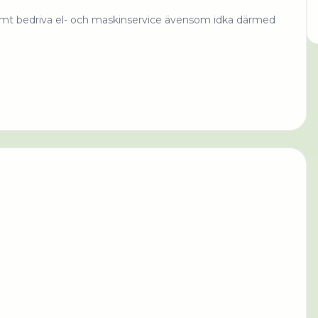
r samt bedriva el- och maskinservice ävensom idka därmed