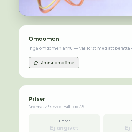
Omdömen
Inga omdömen ännu — var först med att berätta 
Lämna omdöme
Priser
Angivna av
Elservice i Hallsberg AB
Timpris
F
Ej angivet
Ej