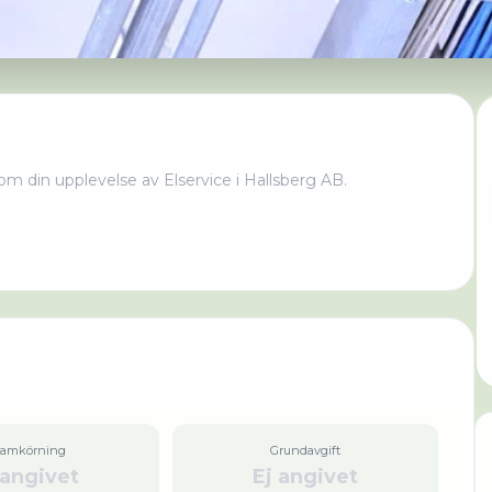
om din upplevelse av
Elservice i Hallsberg AB
.
ramkörning
Grundavgift
 angivet
Ej angivet