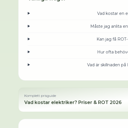
Vad kostar en e
Måste jag anlita en
Kan jag få ROT-
Hur ofta behöve
Vad är skillnaden på
Komplett prisguide
Vad kostar
elektriker
? Priser & ROT 2026