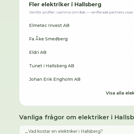
Fler
elektriker
i
Hallsberg
Jämför profiler i samma område — verifierade partners visas f
Elmetec Invest AB
Fa Åke Smedberg
Eldri AB
Tunet i Hallsberg AB
Johan Erik Engholm AB
Visa alla
elek
Vanliga frågor om
elektriker
i
Halls
Vad kostar en elektriker i Hallsberg?
→