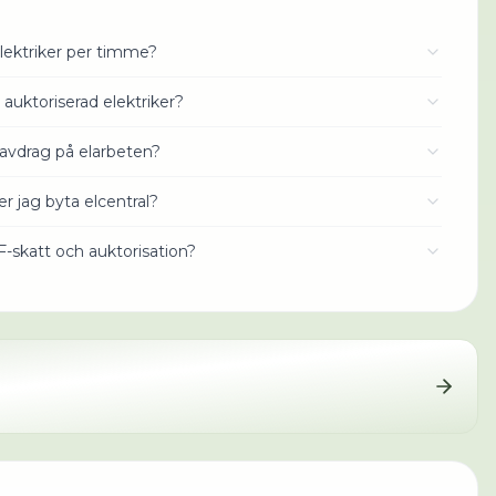
lektriker per timme?
 auktoriserad elektriker?
avdrag på elarbeten?
r jag byta elcentral?
 F-skatt och auktorisation?