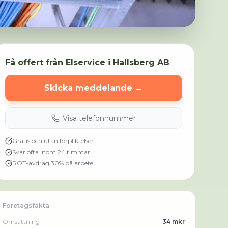
Få offert från
Elservice i Hallsberg AB
Skicka meddelande →
Visa telefonnummer
Gratis och utan förpliktelser
Svar ofta inom 24 timmar
ROT-avdrag 30% på arbete
Företagsfakta
Omsättning
34 mkr