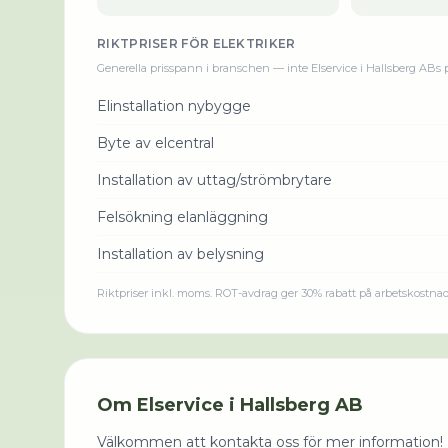
RIKTPRISER FÖR
ELEKTRIKER
Generella prisspann i branschen — inte
Elservice i Hallsberg AB
s 
Elinstallation nybygge
Byte av elcentral
Installation av uttag/strömbrytare
Felsökning elanläggning
Installation av belysning
Riktpriser inkl. moms. ROT-avdrag ger 30% rabatt på arbetskostna
Om
Elservice i Hallsberg AB
Välkommen att kontakta oss för mer information!