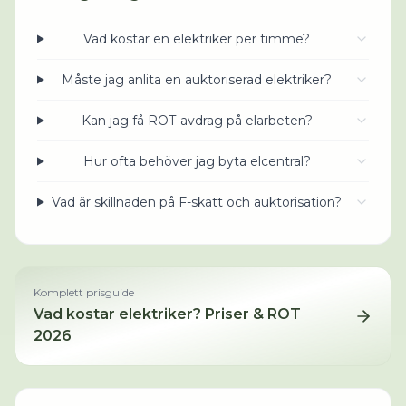
Vad kostar en elektriker per timme?
Måste jag anlita en auktoriserad elektriker?
Kan jag få ROT-avdrag på elarbeten?
Hur ofta behöver jag byta elcentral?
Vad är skillnaden på F-skatt och auktorisation?
Komplett prisguide
Vad kostar
elektriker
? Priser & ROT
2026