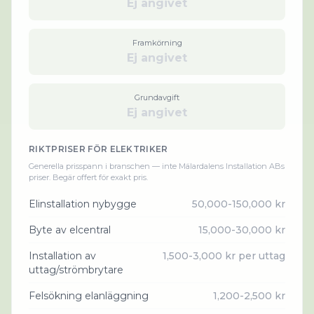
Ej angivet
Framkörning
Ej angivet
Grundavgift
Ej angivet
RIKTPRISER FÖR
ELEKTRIKER
Generella prisspann i branschen — inte
Mälardalens Installation AB
s
priser. Begär offert för exakt pris.
Elinstallation nybygge
50,000-150,000 kr
Byte av elcentral
15,000-30,000 kr
Installation av
1,500-3,000 kr per uttag
uttag/strömbrytare
Felsökning elanläggning
1,200-2,500 kr