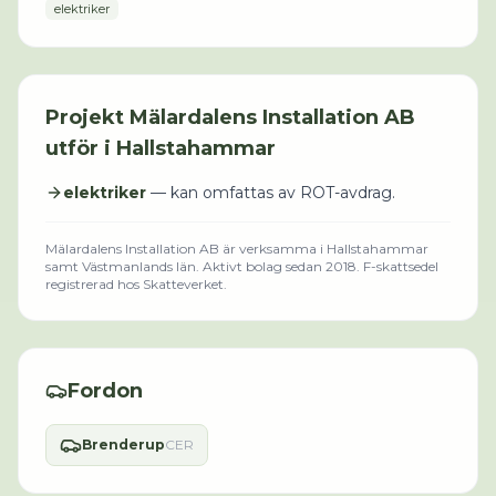
elektriker
Projekt
Mälardalens Installation AB
utför i
Hallstahammar
elektriker
— kan omfattas av ROT-avdrag.
Mälardalens Installation AB
är verksamma i
Hallstahammar
samt Västmanlands län
.
Aktivt bolag sedan 2018.
F-skattsedel
registrerad hos Skatteverket.
Fordon
Brenderup
CER