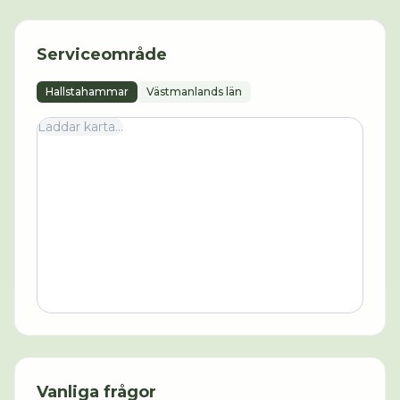
Serviceområde
Hallstahammar
Västmanlands län
Laddar karta...
Vanliga frågor