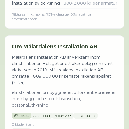
Installation av belysning
800-2,000 kr per armatur
Riktpriser inkl. moms. ROT-avdrag ger 30% rabatt på
arbetskostnaden.
Om
Mälardalens Installation AB
Mälardalens Installation AB är verksam inom
elinstallationer. Bolaget är ett aktiebolag som varit
aktivt sedan 2018. Mälardalens Installation AB
omsatte 1 809 000,00 kr senaste räkenskapsåret
(2024).
elinstallationer, ombyggnader, utföra entreprenader
inom bygg- och solcellsbranschen,
personaluthyrning
F-skatt
Aktiebolag
Sedan
2018
1-4 anställda
Erbjuder även: