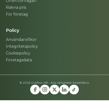
Offertförfrågan
Räkna pris
För företag
Policy
Användarvillkor
Integritetspolicy
Cookiepolicy
Företagsdata
© 2026 Outflow AB - Alla rättigheter förbehållna.