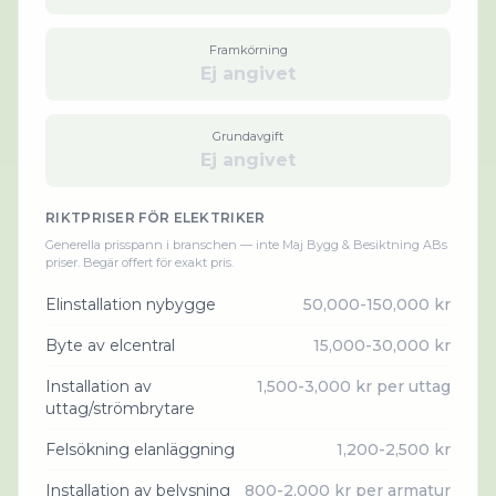
Framkörning
Ej angivet
Grundavgift
Ej angivet
RIKTPRISER FÖR
ELEKTRIKER
Generella prisspann i branschen — inte
Maj Bygg & Besiktning AB
s
priser. Begär offert för exakt pris.
Elinstallation nybygge
50,000-150,000 kr
Byte av elcentral
15,000-30,000 kr
Installation av
1,500-3,000 kr per uttag
uttag/strömbrytare
Felsökning elanläggning
1,200-2,500 kr
Installation av belysning
800-2,000 kr per armatur