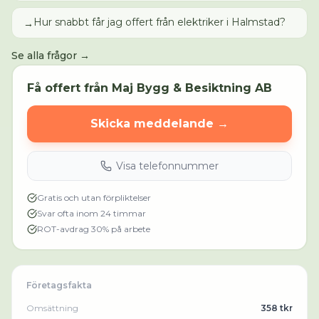
Hur snabbt får jag offert från elektriker i Halmstad?
→
Se alla frågor →
Få offert från
Maj Bygg & Besiktning AB
Skicka meddelande →
Visa telefonnummer
Gratis och utan förpliktelser
Svar ofta inom 24 timmar
ROT-avdrag 30% på arbete
Företagsfakta
Omsättning
358 tkr