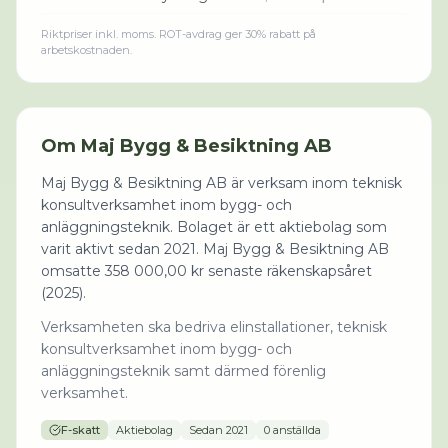
Riktpriser inkl. moms. ROT-avdrag ger 30% rabatt på
arbetskostnaden.
Om
Maj Bygg & Besiktning AB
Maj Bygg & Besiktning AB är verksam inom teknisk
konsultverksamhet inom bygg- och
anläggningsteknik. Bolaget är ett aktiebolag som
varit aktivt sedan 2021. Maj Bygg & Besiktning AB
omsatte 358 000,00 kr senaste räkenskapsåret
(2025).
Verksamheten ska bedriva elinstallationer, teknisk
konsultverksamhet inom bygg- och
anläggningsteknik samt därmed förenlig
verksamhet.
F-skatt
Aktiebolag
Sedan
2021
0 anställda