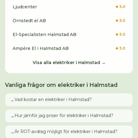
Ljudcenter
★
5.0
Örnstedt el AB
★
5.0
El-Specialisten Halmstad AB
★
5.0
Ampére El i Halmstad AB
★
5.0
Visa alla
elektriker
i
Halmstad
→
Vanliga frågor om
elektriker
i
Halmstad
Vad kostar en elektriker i Halmstad?
→
Hur jämför jag priser för elektriker i Halmstad?
→
Är ROT-avdrag möjligt för elektriker i Halmstad?
→