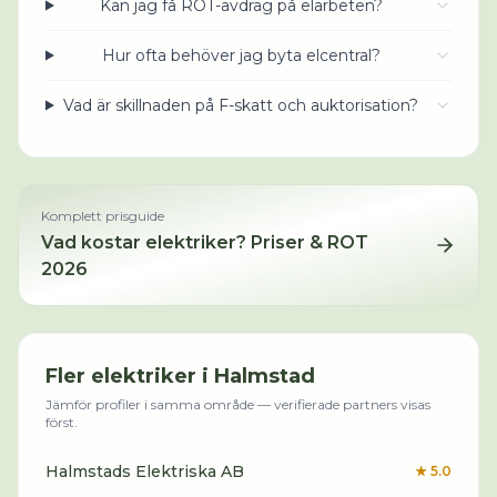
Kan jag få ROT-avdrag på elarbeten?
Hur ofta behöver jag byta elcentral?
Vad är skillnaden på F-skatt och auktorisation?
Komplett prisguide
Vad kostar
elektriker
? Priser & ROT
2026
Fler
elektriker
i
Halmstad
Jämför profiler i samma område — verifierade partners visas
först.
Halmstads Elektriska AB
★
5.0