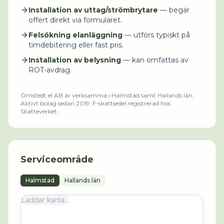
Installation av uttag/strömbrytare
— begär
offert direkt via formuläret.
Felsökning elanläggning
— utförs typiskt på
timdebitering eller fast pris.
Installation av belysning
— kan omfattas av
ROT-avdrag.
Örnstedt el AB
är verksamma i
Halmstad
samt Hallands län
.
Aktivt bolag sedan 2019.
F-skattsedel registrerad hos
Skatteverket.
Serviceområde
Halmstad
Hallands län
Laddar karta...