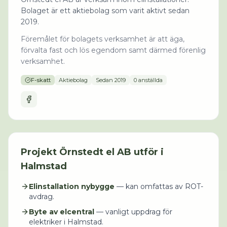
Bolaget är ett aktiebolag som varit aktivt sedan
2019.
Föremålet för bolagets verksamhet är att äga,
förvalta fast och lös egendom samt därmed förenlig
verksamhet.
F-skatt
Aktiebolag
Sedan
2019
0 anställda
Projekt
Örnstedt el AB
utför i
Halmstad
Elinstallation nybygge
— kan omfattas av ROT-
avdrag.
Byte av elcentral
— vanligt uppdrag för
elektriker i Halmstad.