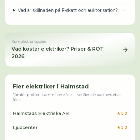
Vad är skillnaden på F-skatt och auktorisation?
Komplett prisguide
Vad kostar
elektriker
? Priser & ROT
2026
Fler
elektriker
i
Halmstad
Jämför profiler i samma område — verifierade partners visas
först.
Halmstads Elektriska AB
★
5.0
Ljudcenter
★
5.0