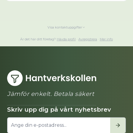
Visa kontaktuppgifter
Är det här ditt företag?
Hävda profil
·
Avregistrera
·
Mer info
Jämför enkelt. Betala säkert
Skriv upp dig på vårt nyhetsbrev