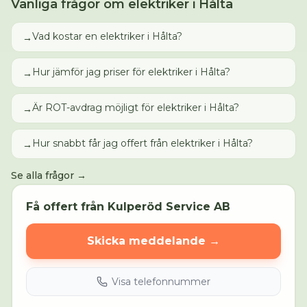
Vanliga frågor om
elektriker
i
Hålta
Vad kostar en elektriker i Hålta?
→
Hur jämför jag priser för elektriker i Hålta?
→
Är ROT-avdrag möjligt för elektriker i Hålta?
→
Hur snabbt får jag offert från elektriker i Hålta?
→
Se alla frågor →
Få offert från
Kulperöd Service AB
Skicka meddelande →
Visa telefonnummer