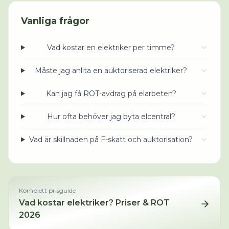
Vanliga frågor
Vad kostar en elektriker per timme?
Måste jag anlita en auktoriserad elektriker?
Kan jag få ROT-avdrag på elarbeten?
Hur ofta behöver jag byta elcentral?
Vad är skillnaden på F-skatt och auktorisation?
Komplett prisguide
Vad kostar
elektriker
? Priser & ROT
2026