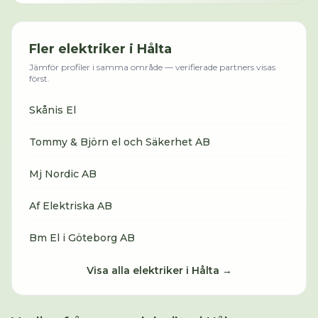
Fler
elektriker
i
Hålta
Jämför profiler i samma område — verifierade partners visas
först.
Skånis El
Tommy & Björn el och Säkerhet AB
Mj Nordic AB
Af Elektriska AB
Bm El i Göteborg AB
Visa alla
elektriker
i
Hålta
→