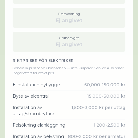
Framkörning
Ej angivet
Grundavgift
Ej angivet
RIKTPRISER FÖR
ELEKTRIKER
Generella prisspann i branschen — inte
Kulperöd Service AB
s priser.
Begär offert för exakt pris.
Elinstallation nybygge
50,000-150,000 kr
Byte av elcentral
15,000-30,000 kr
Installation av
1,500-3,000 kr per uttag
uttag/strömbrytare
Felsökning elanläggning
1,200-2,500 kr
Installation av belysning
800-2,000 kr per armatur