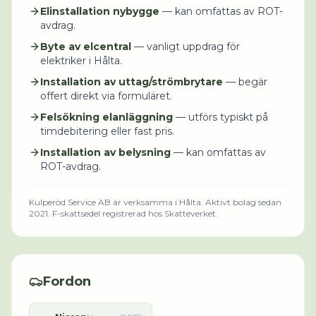
Elinstallation nybygge
— kan omfattas av ROT-
avdrag.
Byte av elcentral
— vanligt uppdrag för
elektriker i Hålta.
Installation av uttag/strömbrytare
— begär
offert direkt via formuläret.
Felsökning elanläggning
— utförs typiskt på
timdebitering eller fast pris.
Installation av belysning
— kan omfattas av
ROT-avdrag.
Kulperöd Service AB
är verksamma i
Hålta
.
Aktivt bolag sedan
2021.
F-skattsedel registrerad hos Skatteverket.
Fordon