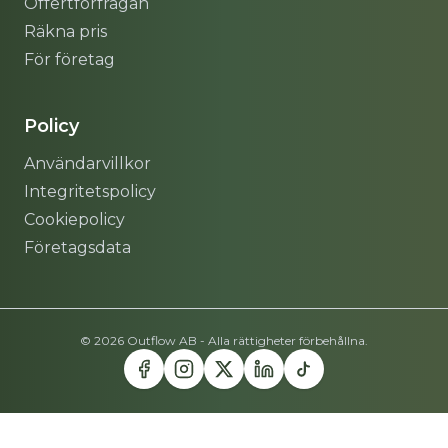
Offertförfrågan
Räkna pris
För företag
Policy
Användarvillkor
Integritetspolicy
Cookiepolicy
Företagsdata
© 2026 Outflow AB - Alla rättigheter förbehållna.