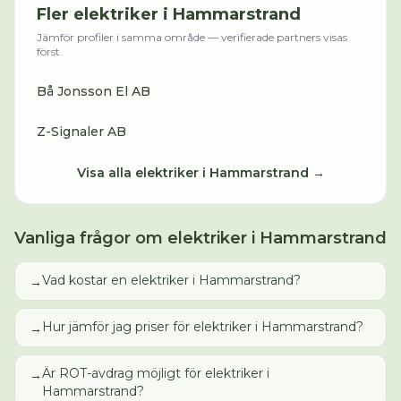
Fler
elektriker
i
Hammarstrand
Jämför profiler i samma område — verifierade partners visas
först.
Bå Jonsson El AB
Z-Signaler AB
Visa alla
elektriker
i
Hammarstrand
→
Vanliga frågor om
elektriker
i
Hammarstrand
Vad kostar en elektriker i Hammarstrand?
→
Hur jämför jag priser för elektriker i Hammarstrand?
→
Är ROT-avdrag möjligt för elektriker i
→
Hammarstrand?