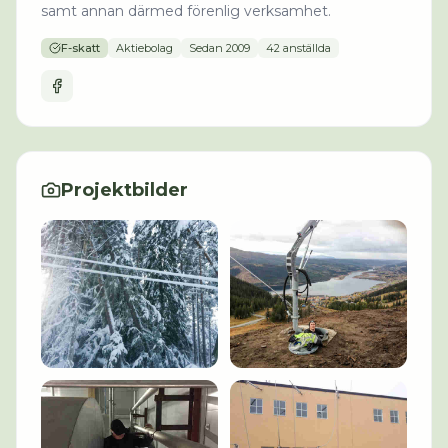
samt annan därmed förenlig verksamhet.
F-skatt
Aktiebolag
Sedan
2009
42 anställda
Projektbilder