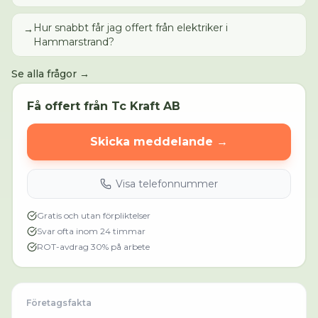
Hur snabbt får jag offert från elektriker i
→
Hammarstrand?
Se alla frågor →
Få offert från
Tc Kraft AB
Skicka meddelande →
Visa telefonnummer
Gratis och utan förpliktelser
Svar ofta inom 24 timmar
ROT-avdrag 30% på arbete
Företagsfakta