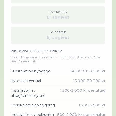
Framkörning
Ej angivet
Grundavgift
Ej angivet
RIKTPRISER FÖR
ELEKTRIKER
Generella prisspann i branschen — inte
Tc Kraft AB
s priser. Begär
offert för exakt pris.
Elinstallation nybygge
50,000-150,000 kr
Byte av elcentral
15,000-30,000 kr
Installation av
1,500-3,000 kr per uttag
uttag/strömbrytare
Felsökning elanläggning
1,200-2,500 kr
Installation av belysning
800-2,000 kr per armatur