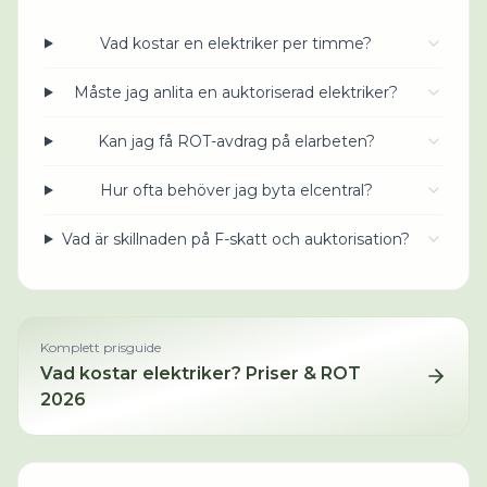
Vad kostar en elektriker per timme?
Måste jag anlita en auktoriserad elektriker?
Kan jag få ROT-avdrag på elarbeten?
Hur ofta behöver jag byta elcentral?
Vad är skillnaden på F-skatt och auktorisation?
Komplett prisguide
Vad kostar
elektriker
? Priser & ROT
2026