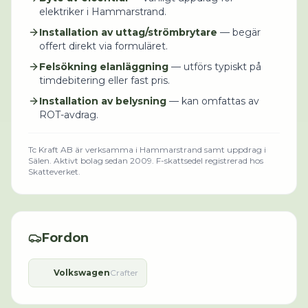
elektriker i Hammarstrand.
Installation av uttag/strömbrytare
— begär
offert direkt via formuläret.
Felsökning elanläggning
— utförs typiskt på
timdebitering eller fast pris.
Installation av belysning
— kan omfattas av
ROT-avdrag.
Tc Kraft AB
är verksamma i
Hammarstrand
samt uppdrag i
Sälen
.
Aktivt bolag sedan 2009.
F-skattsedel registrerad hos
Skatteverket.
Fordon
Volkswagen
Crafter