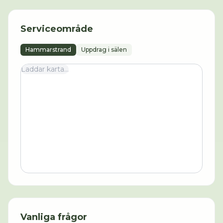
Serviceområde
Hammarstrand
Uppdrag i sälen
Laddar karta...
Vanliga frågor