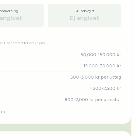
ramkörning
Grundavgift
 angivet
Ej angivet
er. Begär offert för exakt pris.
50,000-150,000 kr
15,000-30,000 kr
1,500-3,000 kr per uttag
1,200-2,500 kr
800-2,000 kr per armatur
den.