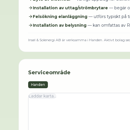
Installation av uttag/strömbrytare
— begär off
Felsökning elanläggning
— utförs typiskt på ti
Installation av belysning
— kan omfattas av R
Insel & Solenergi AB
är verksamma i
Handen
.
Aktivt bolag se
Serviceområde
Handen
Laddar karta...