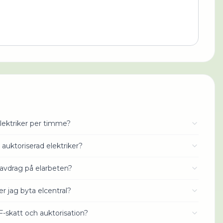
lektriker per timme?
 auktoriserad elektriker?
avdrag på elarbeten?
r jag byta elcentral?
 F-skatt och auktorisation?