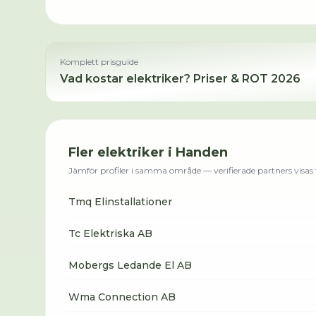
Komplett prisguide
Vad kostar
elektriker
? Priser & ROT 2026
Fler
elektriker
i
Handen
Jämför profiler i samma område — verifierade partners visas f
Tmq Elinstallationer
Tc Elektriska AB
Mobergs Ledande El AB
Wma Connection AB