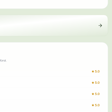
örst.
★
5.0
★
5.0
★
5.0
★
5.0