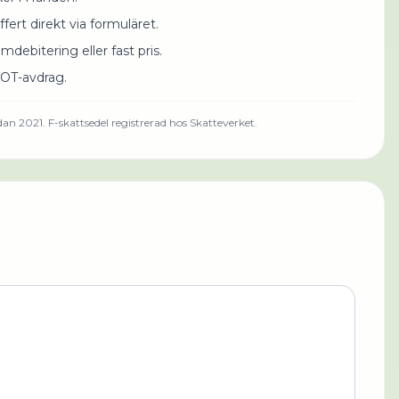
ert direkt via formuläret.
mdebitering eller fast pris.
OT-avdrag.
dan 2021.
F-skattsedel registrerad hos Skatteverket.