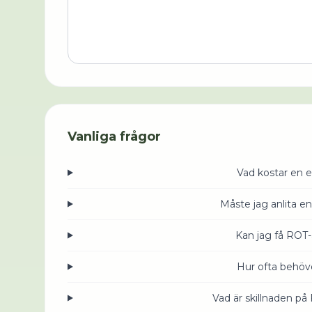
Vanliga frågor
Vad kostar en e
Måste jag anlita en
Kan jag få ROT-
Hur ofta behöve
Vad är skillnaden på