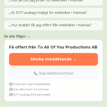
Hur jämför jag priser för elektriker i Harlösa?
→
Är ROT-avdrag möjligt för elektriker i Harlösa?
→
Hur snabbt får jag offert från elektriker i Harlösa?
→
Se alla frågor →
Få offert från
To All Of You Productions AB
Skicka meddelande →
Visa telefonnummer
Gratis och utan förpliktelser
Svar ofta inom 24 timmar
ROT-avdrag 30% på arbete