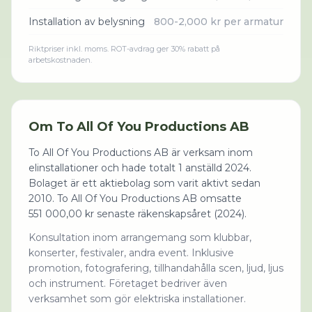
Installation av belysning
800-2,000 kr per armatur
Riktpriser inkl. moms. ROT-avdrag ger 30% rabatt på
arbetskostnaden.
Om
To All Of You Productions AB
To All Of You Productions AB är verksam inom
elinstallationer och hade totalt 1 anställd 2024.
Bolaget är ett aktiebolag som varit aktivt sedan
2010. To All Of You Productions AB omsatte
551 000,00 kr senaste räkenskapsåret (2024).
Konsultation inom arrangemang som klubbar,
konserter, festivaler, andra event. Inklusive
promotion, fotografering, tillhandahålla scen, ljud, ljus
och instrument. Företaget bedriver även
verksamhet som gör elektriska installationer.