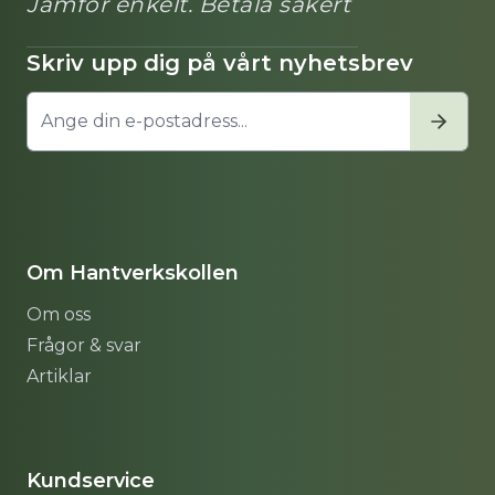
Jämför enkelt. Betala säkert
Skriv upp dig på vårt nyhetsbrev
Om Hantverkskollen
Om oss
Frågor & svar
Artiklar
Sitemap
Kundservice