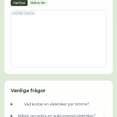
Harlösa
Skåne län
Laddar karta...
Vanliga frågor
Vad kostar en elektriker per timme?
Måste jag anlita en auktoriserad elektriker?