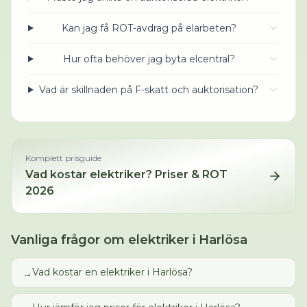
Kan jag få ROT-avdrag på elarbeten?
Hur ofta behöver jag byta elcentral?
Vad är skillnaden på F-skatt och auktorisation?
Komplett prisguide
Vad kostar
elektriker
? Priser & ROT
2026
Vanliga frågor om
elektriker
i
Harlösa
Vad kostar en elektriker i Harlösa?
→