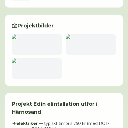
Projektbilder
Projekt
Edin elintallation
utför i
Härnösand
elektriker
— typiskt timpris
750
kr (med
ROT-