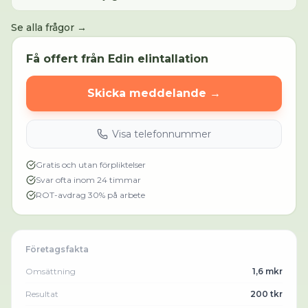
Se alla frågor →
Få offert från
Edin elintallation
Skicka meddelande →
Visa telefonnummer
Gratis och utan förpliktelser
Svar ofta inom 24 timmar
ROT-avdrag 30% på arbete
Företagsfakta
Omsättning
1,6 mkr
Resultat
200 tkr