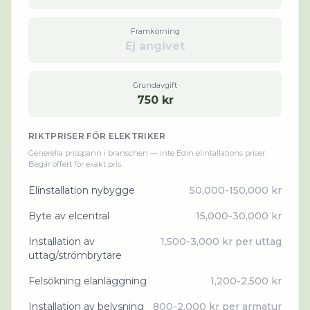
Framkörning
Ej angivet
Grundavgift
750 kr
RIKTPRISER FÖR
ELEKTRIKER
Generella prisspann i branschen — inte
Edin elintallation
s priser.
Begär offert för exakt pris.
Elinstallation nybygge
50,000-150,000 kr
Byte av elcentral
15,000-30,000 kr
Installation av
1,500-3,000 kr per uttag
uttag/strömbrytare
Felsökning elanläggning
1,200-2,500 kr
Installation av belysning
800-2,000 kr per armatur