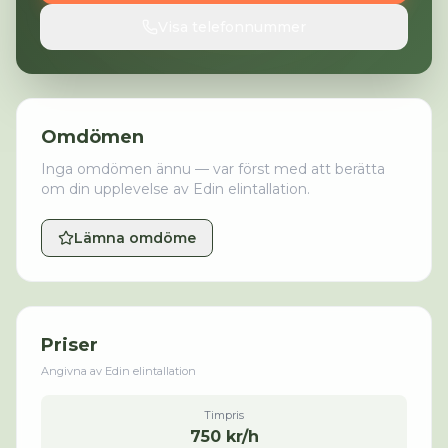
Visa telefonnummer
Omdömen
Inga omdömen ännu — var först med att berätta
om din upplevelse av
Edin elintallation
.
Lämna omdöme
Priser
Angivna av
Edin elintallation
Timpris
750 kr/h