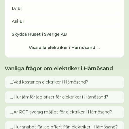
Lv El
Arå El
Skydda Huset i Sverige AB
Visa alla
elektriker
i
Härnösand
→
Vanliga frågor om
elektriker
i
Härnösand
Vad kostar en elektriker i Härnösand?
→
Hur jämför jag priser för elektriker i Härnösand?
→
Är ROT-avdrag möjligt för elektriker i Härnösand?
→
Hur snabbt får jag offert från elektriker i Härnösand?
→