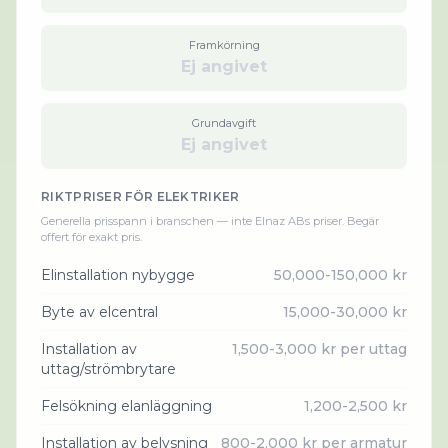
Framkörning
Ej angivet
Grundavgift
Ej angivet
RIKTPRISER FÖR
ELEKTRIKER
Generella prisspann i branschen — inte
Elnaz AB
s priser. Begär
offert för exakt pris.
Elinstallation nybygge
50,000-150,000 kr
Byte av elcentral
15,000-30,000 kr
Installation av
1,500-3,000 kr per uttag
uttag/strömbrytare
Felsökning elanläggning
1,200-2,500 kr
Installation av belysning
800-2,000 kr per armatur