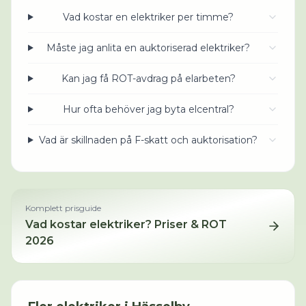
Vad kostar en elektriker per timme?
Måste jag anlita en auktoriserad elektriker?
Kan jag få ROT-avdrag på elarbeten?
Hur ofta behöver jag byta elcentral?
Vad är skillnaden på F-skatt och auktorisation?
Komplett prisguide
Vad kostar
elektriker
? Priser & ROT
2026