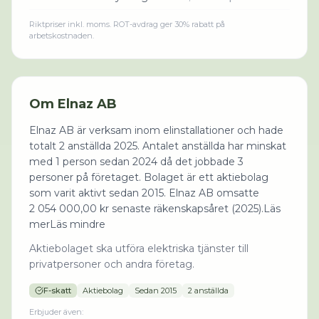
Riktpriser inkl. moms. ROT-avdrag ger 30% rabatt på
arbetskostnaden.
Om
Elnaz AB
Elnaz AB är verksam inom elinstallationer och hade
totalt 2 anställda 2025. Antalet anställda har minskat
med 1 person sedan 2024 då det jobbade 3
personer på företaget. Bolaget är ett aktiebolag
som varit aktivt sedan 2015. Elnaz AB omsatte
2 054 000,00 kr senaste räkenskapsåret (2025).Läs
merLäs mindre
Aktiebolaget ska utföra elektriska tjänster till
privatpersoner och andra företag.
F-skatt
Aktiebolag
Sedan
2015
2 anställda
Erbjuder även: