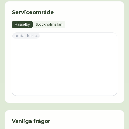
Serviceområde
Hässelby
Stockholms län
Laddar karta...
Vanliga frågor