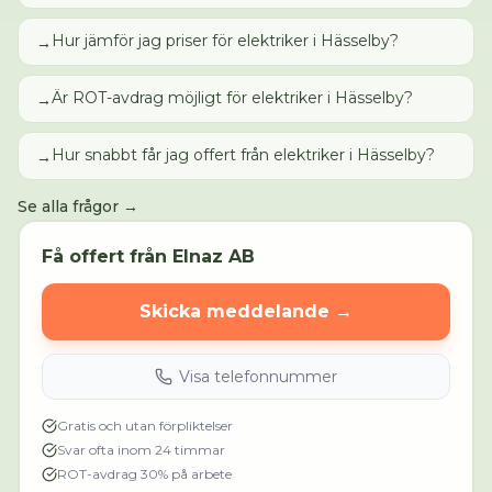
Hur jämför jag priser för elektriker i Hässelby?
→
Är ROT-avdrag möjligt för elektriker i Hässelby?
→
Hur snabbt får jag offert från elektriker i Hässelby?
→
Se alla frågor →
Få offert från
Elnaz AB
Skicka meddelande →
Visa telefonnummer
Gratis och utan förpliktelser
Svar ofta inom 24 timmar
ROT-avdrag 30% på arbete