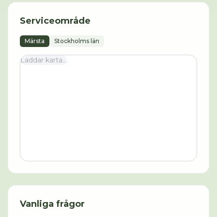
Serviceområde
Märsta
Stockholms län
Laddar karta...
Vanliga frågor