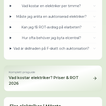
Vad kostar en elektriker per timme?
Måste jag anlita en auktoriserad elektriker?
Kan jag få ROT-avdrag på elarbeten?
Hur ofta behöver jag byta elcentral?
Vad är skillnaden på F-skatt och auktorisation?
Komplett prisguide
Vad kostar
elektriker
? Priser & ROT
2026