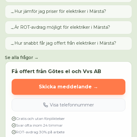
Hur jämför jag priser för elektriker i Märsta?
→
Är ROT-avdrag möjligt för elektriker i Märsta?
→
Hur snabbt får jag offert från elektriker i Märsta?
→
Se alla frågor →
Få offert från
Götes el och Vvs AB
Skicka meddelande →
Visa telefonnummer
Gratis och utan förpliktelser
Svar ofta inom 24 timmar
ROT-avdrag 30% på arbete