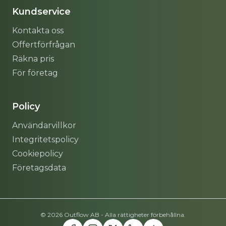
Kundservice
Kontakta oss
Offertförfrågan
Räkna pris
För företag
Policy
Användarvillkor
Integritetspolicy
Cookiepolicy
Företagsdata
© 2026 Outflow AB - Alla rättigheter förbehållna.