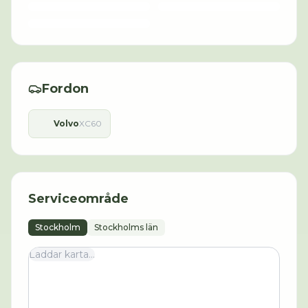
Fordon
Volvo
XC60
Serviceområde
Stockholm
Stockholms län
Laddar karta...