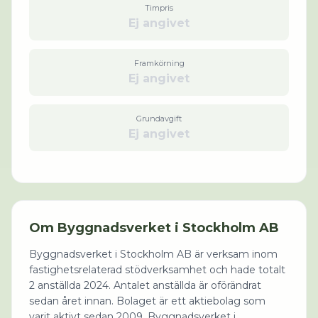
Timpris
Ej angivet
Framkörning
Ej angivet
Grundavgift
Ej angivet
Om
Byggnadsverket i Stockholm AB
Byggnadsverket i Stockholm AB är verksam inom
fastighetsrelaterad stödverksamhet och hade totalt
2 anställda 2024. Antalet anställda är oförändrat
sedan året innan. Bolaget är ett aktiebolag som
varit aktivt sedan 2009. Byggnadsverket i