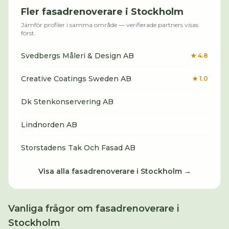
Fler
fasadrenoverare
i
Stockholm
Jämför profiler i samma område — verifierade partners visas
först.
Svedbergs Måleri & Design AB
★
4.8
Creative Coatings Sweden AB
★
1.0
Dk Stenkonservering AB
Lindnorden AB
Storstadens Tak Och Fasad AB
Visa alla
fasadrenoverare
i
Stockholm
→
Vanliga frågor om
fasadrenoverare
i
Stockholm