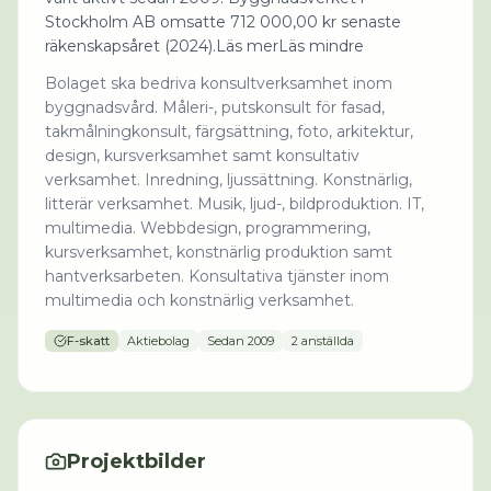
Stockholm AB omsatte 712 000,00 kr senaste
räkenskapsåret (2024).Läs merLäs mindre
Bolaget ska bedriva konsultverksamhet inom
byggnadsvård. Måleri-, putskonsult för fasad,
takmålningkonsult, färgsättning, foto, arkitektur,
design, kursverksamhet samt konsultativ
verksamhet. Inredning, ljussättning. Konstnärlig,
litterär verksamhet. Musik, ljud-, bildproduktion. IT,
multimedia. Webbdesign, programmering,
kursverksamhet, konstnärlig produktion samt
hantverksarbeten. Konsultativa tjänster inom
multimedia och konstnärlig verksamhet.
F-skatt
Aktiebolag
Sedan
2009
2 anställda
Projektbilder