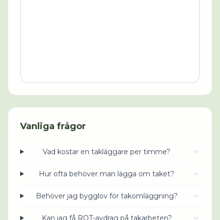
Vanliga frågor
Vad kostar en takläggare per timme?
Hur ofta behöver man lägga om taket?
Behöver jag bygglov för takomläggning?
Kan jag få ROT-avdrag på takarbeten?