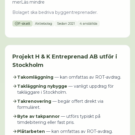
merLäs mindre
Bolaget ska bedriva byggentreprenader.
F-skatt
Aktiebolag
Sedan
2021
4 anställda
Projekt
H & K Entreprenad AB
utför i
Stockholm
Takomläggning
— kan omfattas av ROT-avdrag.
Takläggning nybygge
— vanligt uppdrag för
takläggare i Stockholm.
Takrenovering
— begär offert direkt via
formuläret.
Byte av takpannor
— utförs typiskt på
timdebitering eller fast pris.
Plåtarbeten
— kan omfattas av ROT-avdrag.