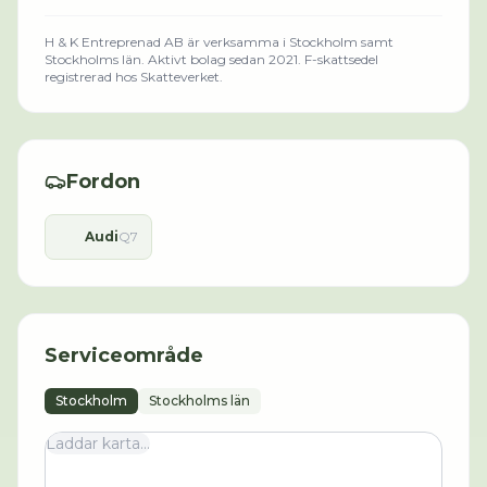
H & K Entreprenad AB
är verksamma i
Stockholm
samt
Stockholms län
.
Aktivt bolag sedan 2021.
F-skattsedel
registrerad hos Skatteverket.
Fordon
Audi
Q7
Serviceområde
Stockholm
Stockholms län
Laddar karta...