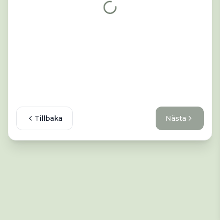
Laddar
Tillbaka
Nästa