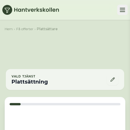
Hoppa till huvudinnehåll
Hem
›
Få offerter
›
Plattsättare
VALD TJÄNST
Plattsättning