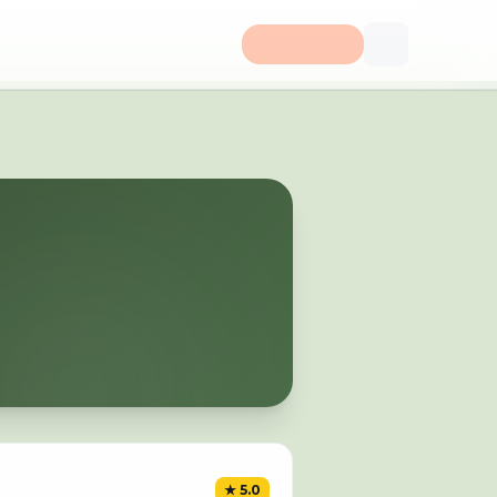
★
5.0