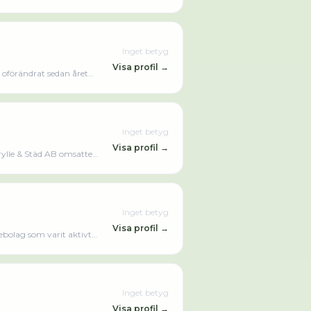
Inget betyg
Visa profil →
 oförändrat sedan året
senaste
Inget betyg
Visa profil →
lrylle & Städ AB omsatte
Inget betyg
Visa profil →
ebolag som varit aktivt
Inget betyg
Visa profil →