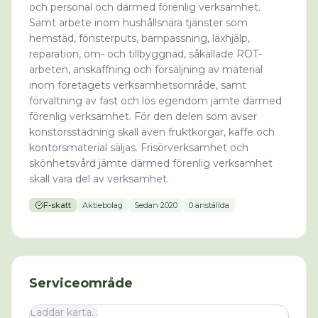
och personal och därmed förenlig verksamhet.
Samt arbete inom hushållsnära tjänster som
hemstäd, fönsterputs, barnpassning, läxhjälp,
reparation, om- och tillbyggnad, såkallade ROT-
arbeten, anskaffning och försäljning av material
inom företagets verksamhetsområde, samt
förvaltning av fast och lös egendom jämte därmed
förenlig verksamhet. För den delen som avser
konstorsstädning skall även fruktkorgar, kaffe och
kontorsmaterial säljas. Frisörverksamhet och
skönhetsvård jämte därmed förenlig verksamhet
skall vara del av verksamhet.
F-skatt
Aktiebolag
Sedan
2020
0 anställda
Serviceområde
Laddar karta...