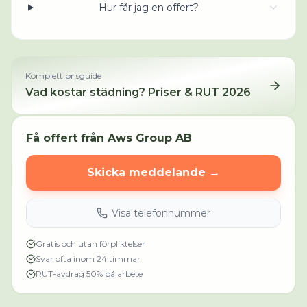
Hur får jag en offert?
Komplett prisguide
Vad kostar städning? Priser & RUT 2026
Få offert från
Aws Group AB
Skicka meddelande →
Visa telefonnummer
Gratis och utan förpliktelser
Svar ofta inom 24 timmar
RUT-avdrag 50% på arbete