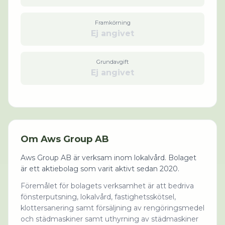
Framkörning
Ej angivet
Grundavgift
Ej angivet
Om
Aws Group AB
Aws Group AB är verksam inom lokalvård. Bolaget
är ett aktiebolag som varit aktivt sedan 2020.
Föremålet för bolagets verksamhet är att bedriva
fönsterputsning, lokalvård, fastighetsskötsel,
klottersanering samt försäljning av rengöringsmedel
och städmaskiner samt uthyrning av städmaskiner